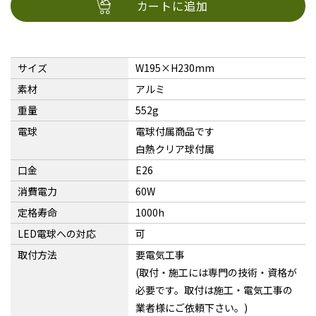
カートに追加
サイズ
W195×H230mm
素材
アルミ
重量
552g
電球
電球付属商品です
白熱クリア球付属
口金
E26
消費電力
60W
定格寿命
1000h
LED電球への対応
可
取付方法
要電気工事
(取付・施工には専門の技術・資格が
必要です。取付は施工・電気工事の
業者様にご依頼下さい。)