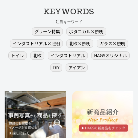
KEYWORDS
注目キーワード
グリーン特集
ボタニカル×照明
インダストリアル×照明
北欧×照明
ガラス×照明
トイレ
北欧
インダストリアル
HAGSオリジナル
DIY
アイアン