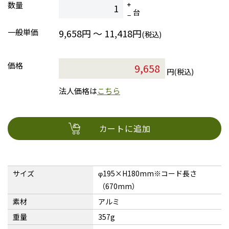
数量
台
一般単価
9,658円 ～ 11,418円
(税込)
価格
円(税込)
法人価格は
こちら
カートに追加
サイズ
φ195×H180mm※コード長さ
（670mm）
素材
アルミ
重量
357g