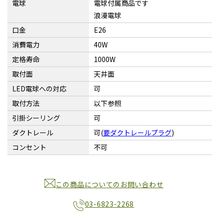
電球
電球付属商品です
浪漫電球
口金
E26
消費電力
40W
定格寿命
1000W
取付面
天井面
LED電球への対応
可
取付方法
以下参照
引掛シーリング
可
ダクトレール
可(
要ダクトレールプラグ
)
コンセント
不可
この商品についてのお問い合わせ
03-6823-2268