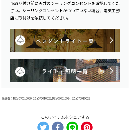
※取り付け前に天井のシーリングコンセントを確認してくだ
さい。シーリングコンセントがついていない場合、電気工務
店に取付けを依頼してください。
旧品番：BZa070010026,BZa070010025,BZa070010024,BZa070010023
このアイテムをシェアする