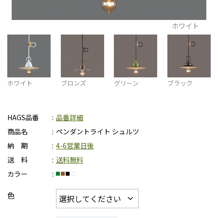
ホワイト
ホワイト
ブロンズ
グリーン
ブラック
HAGS品番
品番詳細
商品名
ペンダントライト シュルツ
納 期
4-6営業日後
送 料
送料無料
カラー
色