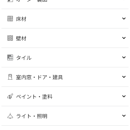
床材
壁材
タイル
室内窓・ドア・建具
ペイント・塗料
ライト・照明