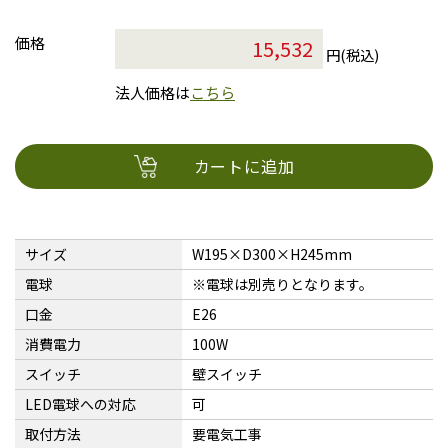
価格
円(税込)
法人価格は
こちら
カートに追加
サイズ
W195×D300×H245mm
電球
※電球は別売りとなります。
口金
E26
消費電力
100W
スイッチ
壁スイッチ
LED電球への対応
可
取付方法
要電気工事