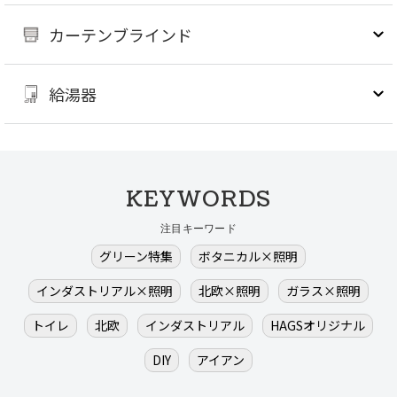
カーテンブラインド
給湯器
KEYWORDS
注目キーワード
グリーン特集
ボタニカル×照明
インダストリアル×照明
北欧×照明
ガラス×照明
トイレ
北欧
インダストリアル
HAGSオリジナル
DIY
アイアン