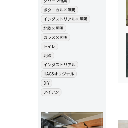
グリーン特集
ボタニカル×照明
インダストリアル×照明
北欧×照明
ガラス×照明
トイレ
北欧
インダストリアル
HAGSオリジナル
DIY
アイアン