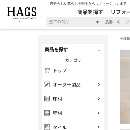
自分らしい暮らしを照明からリノベーションまで
商品を探す
リフォ
全ての商品
HOME
商品を探す
カテゴリ
トップ
オーダー製品
床材
壁材
タイル