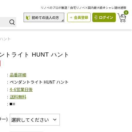
リノベのプロが厳選！自宅リノベ×国内最大級オシャレ建材通販
0
会員登録
ログイン
 ハント
ントライト HUNT ハント
品番詳細
ペンダントライト HUNT ハント
4-6営業日後
送料無料
ラー)