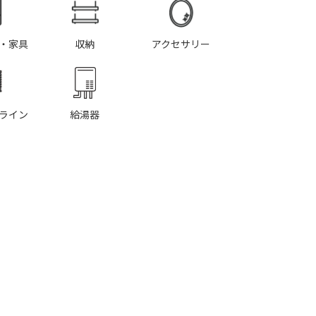
・家具
収納
アクセサリー
ライン
給湯器