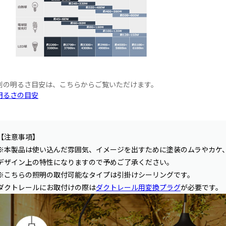
別の明るさ目安は、こちらからご覧いただけます。
明るさの目安
【注意事項】
※本製品は使い込んだ雰囲気、イメージを出すために塗装のムラやカケ
デザイン上の特性になりますので予めご了承ください。
※こちらの照明の取付可能なタイプは引掛けシーリングです。
ダクトレールにお取付けの際は
ダクトレール用変換プラグ
が必要です。