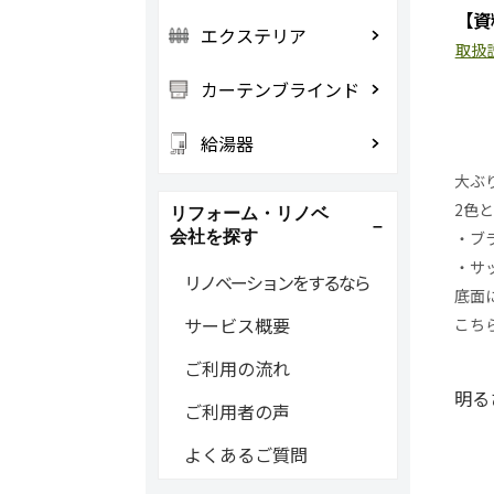
【資
エクステリア
取扱
カーテンブラインド
給湯器
大ぶ
2色
リフォーム・リノベ
会社を探す
・ブ
・サ
リノベーションをするなら
底面
サービス概要
こち
ご利用の流れ
明る
ご利用者の声
よくあるご質問