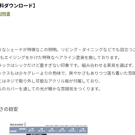
料ダウンロード】
説明書
りなシェードが特徴なこの照明。リビング・ダイニングなどでも目立つ
ともエイジングをかけた特殊なヘアライン塗装を施しております。
ラックはシックだけど重すぎない印象です。組み合わせる家具を選ばず
ックスもは少々グレーよりの色味で、爽やかさもありつつ落ち着いた雰
にはネジで取り外し可能なアクリル板が付属しており、
らのカバーを通しての光が暖かな雰囲気をつくります。
さの目安