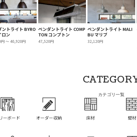
ントライト BYRO
ペンダントライト COMP
ペンダントライト MALI
イロン
TON コンプトン
BU マリブ
0円 ～ 40,920円
47,520円
32,120円
CATEGOR
カテゴリ一覧
リーボード
オーダー収納
床材
壁材