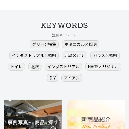
KEYWORDS
注目キーワード
グリーン特集
ボタニカル×照明
インダストリアル×照明
北欧×照明
ガラス×照明
トイレ
北欧
インダストリアル
HAGSオリジナル
DIY
アイアン