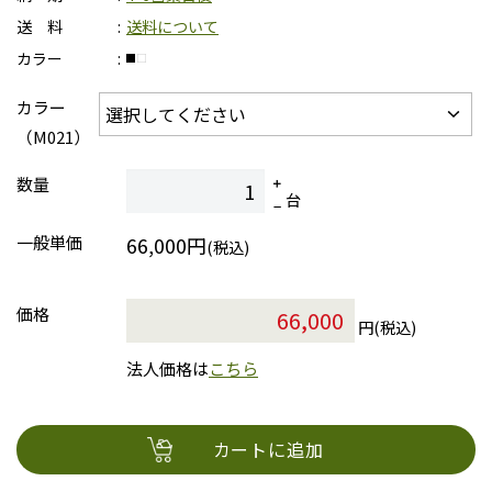
送 料
送料について
カラー
カラー
（M021）
数量
台
一般単価
66,000円
(税込)
価格
円(税込)
法人価格は
こちら
カートに追加