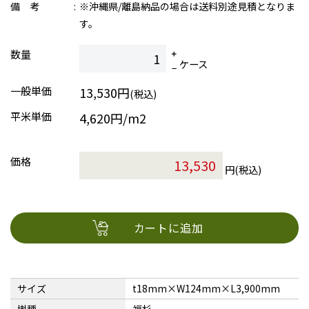
備 考
※沖縄県/離島納品の場合は送料別途見積となりま
す。
数量
ケース
一般単価
13,530円
(税込)
平米単価
4,620円/m2
価格
円(税込)
カートに追加
サイズ
t18mm×W124mm×L3,900mm