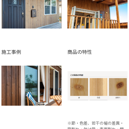
施工事例
商品の特性
※節・色差、若干の幅の差異・