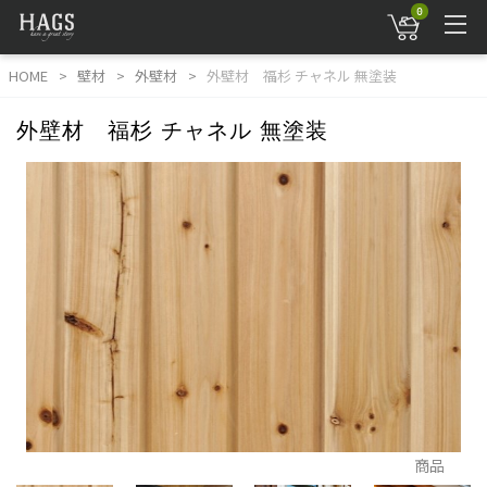
0
HOME
壁材
外壁材
外壁材 福杉 チャネル 無塗装
外壁材 福杉 チャネル 無塗装
商品