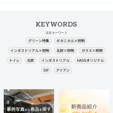
KEYWORDS
注目キーワード
グリーン特集
ボタニカル×照明
インダストリアル×照明
北欧×照明
ガラス×照明
トイレ
北欧
インダストリアル
HAGSオリジナル
DIY
アイアン