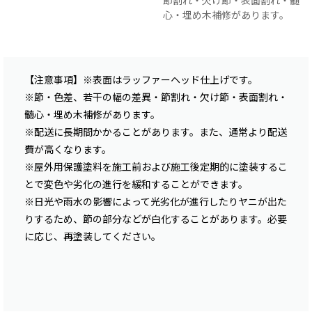
節割れ・欠け節・表面割れ・髄
心・埋め木補修があります。
【注意事項】※表面はラッファーヘッド仕上げです。
※節・色差、若干の幅の差異・節割れ・欠け節・表面割れ・
髄心・埋め木補修があります。
※配送に長期間かかることがあります。また、通常より配送
費が高くなります。
※屋外用保護塗料を施工前および施工後定期的に塗装するこ
とで変色や劣化の進行を緩和することができます。
※日光や雨水の影響によって光劣化が進行したりヤニが出た
りするため、節の部分などが白化することがあります。必要
に応じ、再塗装してください。