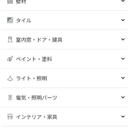
壁材
タイル
室内窓・ドア・建具
ペイント・塗料
ライト・照明
電気・照明パーツ
インテリア・家具