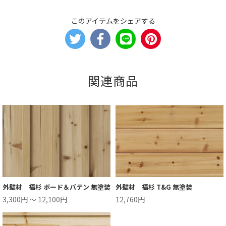
このアイテムをシェアする
関連商品
外壁材 福杉 ボード＆バテン 無塗装
外壁材 福杉 T&G 無塗装
3,300円 ～ 12,100円
12,760円