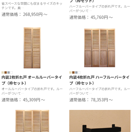
プ（枠セット）
省スペースな空間にも収まるサイズのキッ
ハーフルーバータイプの折れ戸です。ルー
チンです。奥…
バーがついて…
通常価格： 268,950円 ～
通常価格： 45,760円 ～
内装2枚折れ戸 オールルーバータイ
内装4枚折れ戸 ハーフルーバータイ
プ（枠セット）
プ（枠セット）
オールルーバータイプの折れ戸です。ルー
ハーフルーバータイプの折れ戸です。ルー
バーがついて…
バーがついて…
通常価格： 45,309円 ～
通常価格： 78,353円 ～