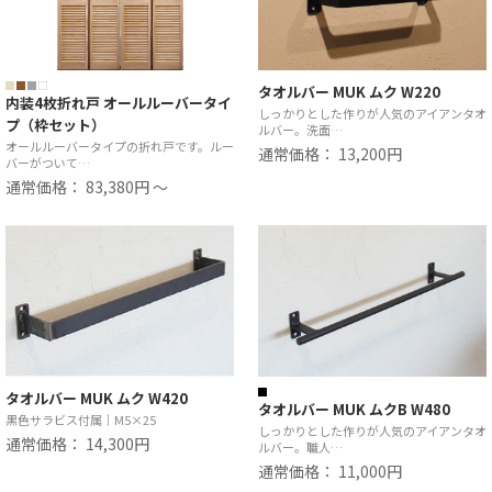
タオルバー MUK ムク W220
内装4枚折れ戸 オールルーバータイ
しっかりとした作りが人気のアイアンタオ
プ（枠セット）
ルバー。洗面…
オールルーバータイプの折れ戸です。ルー
通常価格： 13,200円
バーがついて…
通常価格： 83,380円 ～
タオルバー MUK ムク W420
タオルバー MUK ムクB W480
黒色サラビス付属｜M5×25
しっかりとした作りが人気のアイアンタオ
通常価格： 14,300円
ルバー。職人…
通常価格： 11,000円