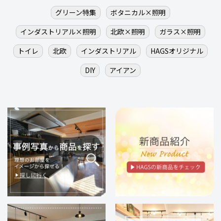
グリーン特集
ボタニカル×照明
インダストリアル×照明
北欧×照明
ガラス×照明
トイレ
北欧
インダストリアル
HAGSオリジナル
DIY
アイアン