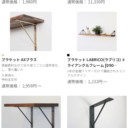
通常価格： 1,980円
通常価格： 11,330円
ブラケット AXブラス
ブラケット LABRICO(ラブリコ) ト
ライアングルフレーム [D90…
真鍮素材なので日々使うごとに経年変化
し、落ち着いた…
3本の金属ワイヤーだけで構成されたミニ
入荷待ち、
マルデザイン…
予約注文可
通常価格： 1,232円 ～
通常価格： 2,959円 ～