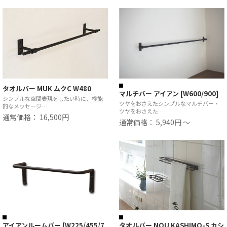
タオルバー MUK ムクC W480
マルチバー アイアン [W600/900]
シンプルな空間表現をしたい時に、機能
ツヤをおさえたシンプルなマルチバー・
的なメッセージ…
ツヤをおさえた…
通常価格： 16,500円
通常価格： 5,940円 ～
アイアンルームバー [W225/455/7
タオルバー NOU KASHIMO-S カシ