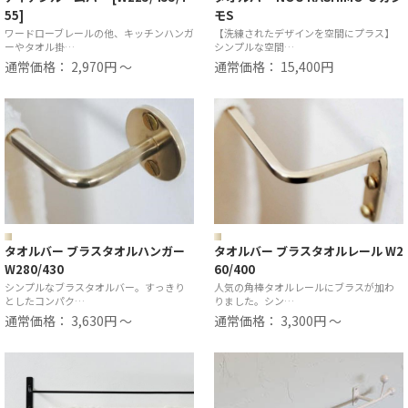
55]
モS
ワードローブレールの他、キッチンハンガ
【洗練されたデザインを空間にプラス】
ーやタオル掛…
シンプルな空間…
通常価格： 2,970円 ～
通常価格： 15,400円
タオルバー ブラスタオルハンガー
タオルバー ブラスタオルレール W2
W280/430
60/400
シンプルなブラスタオルバー。すっきり
人気の角棒タオルレールにブラスが加わ
としたコンパク…
りました。シン…
通常価格： 3,630円 ～
通常価格： 3,300円 ～