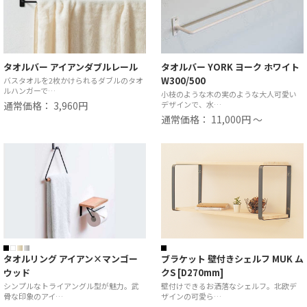
タオルバー アイアンダブルレール
タオルバー YORK ヨーク ホワイト
W300/500
バスタオルを2枚かけられるダブルのタオ
ルハンガーで…
小枝のような木の実のような大人可愛い
通常価格： 3,960円
デザインで、水…
通常価格： 11,000円 ～
タオルリング アイアン×マンゴー
ブラケット 壁付きシェルフ MUK ム
ウッド
クS [D270mm]
シンプルなトライアングル型が魅力。武
壁付けできるお洒落なシェルフ。北欧デ
骨な印象のアイ…
ザインの可愛ら…