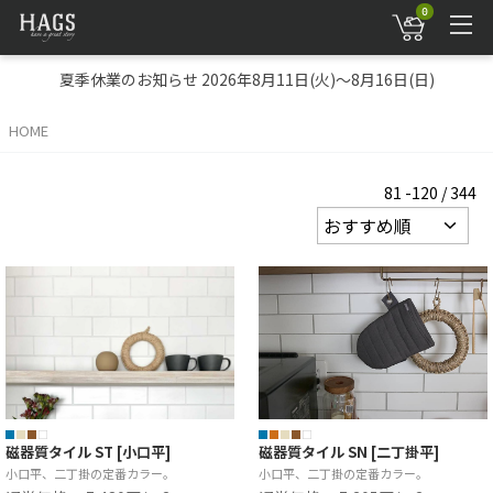
0
夏季休業のお知らせ 2026年8月11日(火)～8月16日(日)
HOME
81 -120 / 344
磁器質タイル ST [小口平]
磁器質タイル SN [二丁掛平]
小口平、二丁掛の定番カラー。
小口平、二丁掛の定番カラー。