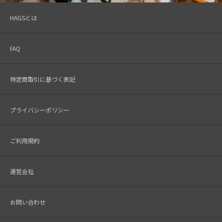
HAGSとは
FAQ
特定商取引に基づく表記
プライバシーポリシー
ご利用規約
運営会社
お問い合わせ