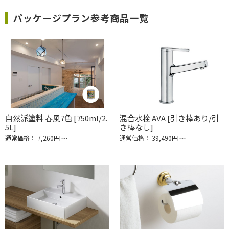
パッケージプラン参考商品一覧
自然派塗料 春風7色 [750ml/2.
混合水栓 AVA [引き棒あり/引
5L]
き棒なし]
通常価格： 7,260円 ～
通常価格： 39,490円 ～