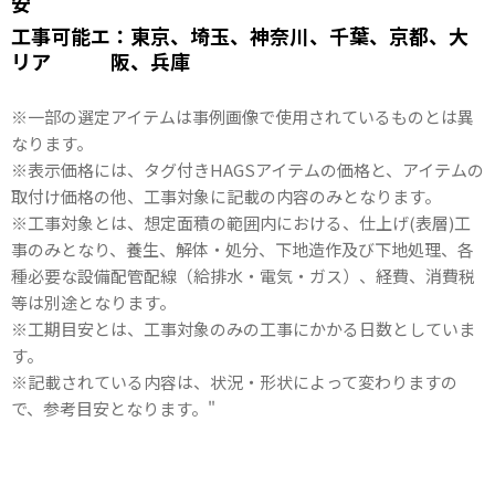
安
工事可能エ
：東京、埼玉、神奈川、千葉、京都、大
リア
阪、兵庫
※一部の選定アイテムは事例画像で使用されているものとは異
なります。
※表示価格には、タグ付きHAGSアイテムの価格と、アイテムの
取付け価格の他、工事対象に記載の内容のみとなります。
※工事対象とは、想定面積の範囲内における、仕上げ(表層)工
事のみとなり、養生、解体・処分、下地造作及び下地処理、各
種必要な設備配管配線（給排水・電気・ガス）、経費、消費税
等は別途となります。
※工期目安とは、工事対象のみの工事にかかる日数としていま
す。
※記載されている内容は、状況・形状によって変わりますの
で、参考目安となります。"