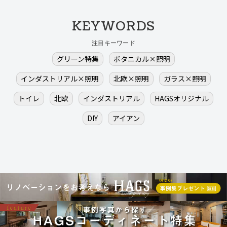
KEYWORDS
注目キーワード
グリーン特集
ボタニカル×照明
インダストリアル×照明
北欧×照明
ガラス×照明
トイレ
北欧
インダストリアル
HAGSオリジナル
DIY
アイアン