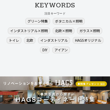
KEYWORDS
注目キーワード
グリーン特集
ボタニカル×照明
インダストリアル×照明
北欧×照明
ガラス×照明
トイレ
北欧
インダストリアル
HAGSオリジナル
DIY
アイアン