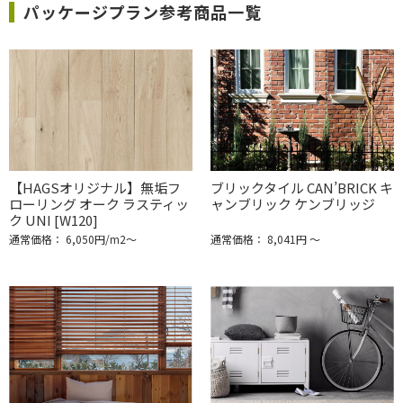
パッケージプラン参考商品一覧
【HAGSオリジナル】無垢フ
ブリックタイル CAN’BRICK キ
ローリング オーク ラスティッ
ャンブリック ケンブリッジ
ク UNI [W120]
通常価格： 6,050円/m2〜
通常価格： 8,041円 ～