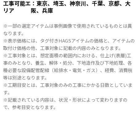
工事可能エ
：東京、埼玉、神奈川、千葉、京都、大
リア
阪、兵庫
※一部の選定アイテムは事例画像で使用されているものとは異
なります。
※表示価格には、タグ付きHAGSアイテムの価格と、アイテムの
取付け価格の他、工事対象に記載の内容のみとなります。
※工事対象とは、想定面積の範囲内における、仕上げ(表層)工
事のみとなり、養生、解体・処分、下地造作及び下地処理、各
種必要な設備配管配線（給排水・電気・ガス）、経費、消費税
等は別途となります。
※工期目安とは、工事対象のみの工事にかかる日数としていま
す。
※記載されている内容は、状況・形状によって変わりますの
で、参考目安となります。