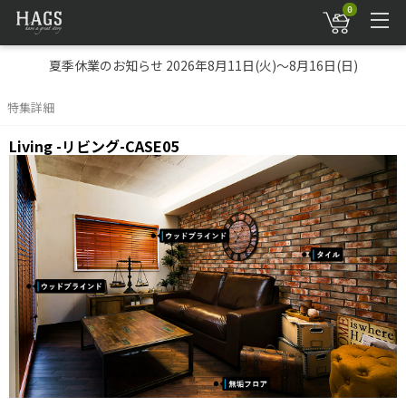
0
夏季休業のお知らせ 2026年8月11日(火)～8月16日(日)
特集詳細
Living -リビング-CASE05