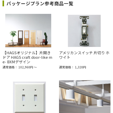
パッケージプラン参考商品一覧
【HAGSオリジナル】片開き
アメリカンスイッチ 片切り ホ
ドア HAGS craft door-like m
ワイト
e- BXMデザイン
通常価格： 102,960円 ～
通常価格： 1,320円