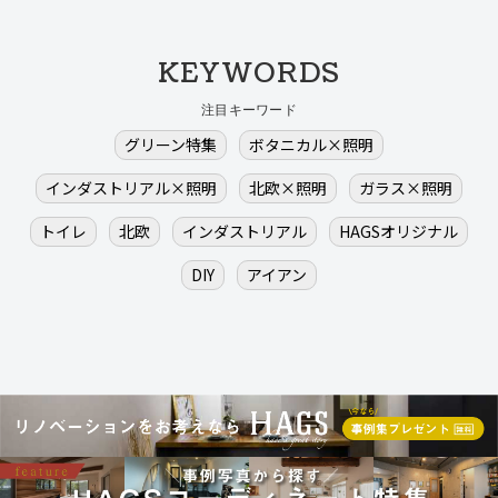
KEYWORDS
注目キーワード
グリーン特集
ボタニカル×照明
インダストリアル×照明
北欧×照明
ガラス×照明
トイレ
北欧
インダストリアル
HAGSオリジナル
DIY
アイアン