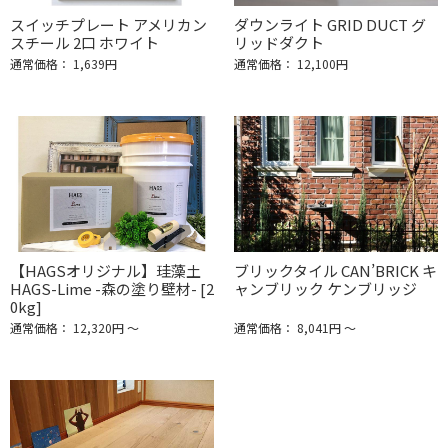
スイッチプレート アメリカン
ダウンライト GRID DUCT グ
スチール 2口 ホワイト
リッドダクト
通常価格： 1,639円
通常価格： 12,100円
【HAGSオリジナル】珪藻土
ブリックタイル CAN’BRICK キ
HAGS-Lime -森の塗り壁材- [2
ャンブリック ケンブリッジ
0kg]
通常価格： 12,320円 ～
通常価格： 8,041円 ～