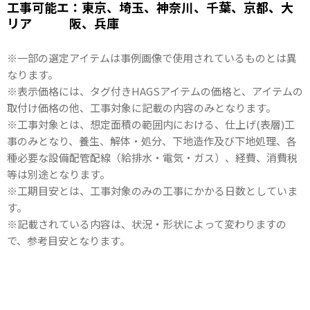
工事可能エ
：東京、埼玉、神奈川、千葉、京都、大
リア
阪、兵庫
※一部の選定アイテムは事例画像で使用されているものとは異
なります。
※表示価格には、タグ付きHAGSアイテムの価格と、アイテムの
取付け価格の他、工事対象に記載の内容のみとなります。
※工事対象とは、想定面積の範囲内における、仕上げ(表層)工
事のみとなり、養生、解体・処分、下地造作及び下地処理、各
種必要な設備配管配線（給排水・電気・ガス）、経費、消費税
等は別途となります。
※工期目安とは、工事対象のみの工事にかかる日数としていま
す。
※記載されている内容は、状況・形状によって変わりますの
で、参考目安となります。