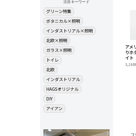
注目キーワード
グリーン特集
ボタニカル×照明
インダストリアル×照明
北欧×照明
アメ
ガラス×照明
りホ
イト
トイレ
3,16
北欧
インダストリアル
HAGSオリジナル
DIY
アイアン
フ