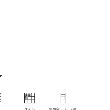
Y
タイル
室内窓・ドア・建