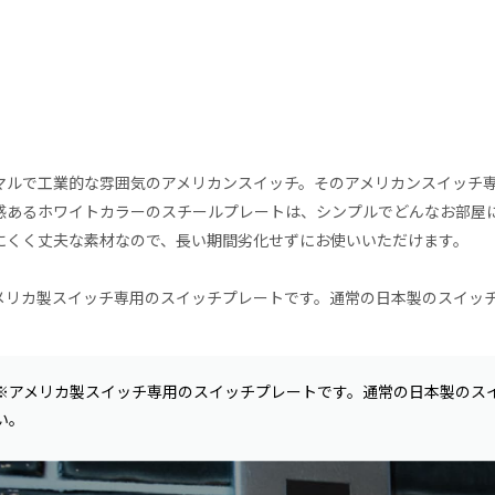
マルで工業的な雰囲気のアメリカンスイッチ。そのアメリカンスイッチ
感あるホワイトカラーのスチールプレートは、シンプルでどんなお部屋
にくく丈夫な素材なので、長い期間劣化せずにお使いいただけます。
メリカ製スイッチ専用のスイッチプレートです。通常の日本製のスイッ
※アメリカ製スイッチ専用のスイッチプレートです。通常の日本製のス
い。