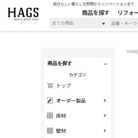
自分らしい暮らしを照明からリノベーションまで
商品を探す
リフォ
全ての商品
HOME
商品を探す
カテゴリ
トップ
オーダー製品
床材
壁材