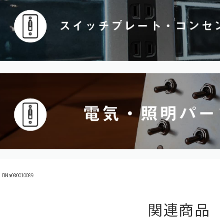
Na080010089
関連商品