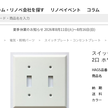
ーム・リノベ会社を探す
リノベイベント
コラム
夏季休業のお知らせ 2026年8月11日(火)～8月16日(日)
電気・照明パーツ
スイッチプレート・コンセントプレート
スイッ
2口 
HAGS品番
商品名
納 期
送 料
カラー