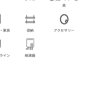
具
・家具
収納
アクセサリー
ライン
給湯器