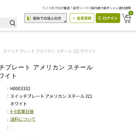
リノベのプロが厳選！自宅リノベ×国内最大級オシャレ建材通販
0
会員登録
ログイン
スイッチプレート アメリカン スチール 2口 ホワイト
チプレート アメリカン スチール
ホワイト
H0003332
スイッチプレート アメリカン スチール 2口
ホワイト
4-6営業日後
送料について