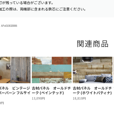
釘が残っている場合がございます。
加工の際は、両端部に含まれる鉄芯にご注意ください。
Pa010020006
関連商品
パネル ビンテージ
古材パネル オールドチ
古材パネル オールドチ
バーバーン フルサイ
ーク (ペインテッド)
ーク (ホワイトパティナ)
13,090円
18,810円
40円