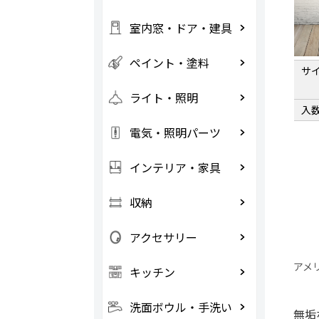
室内窓・ドア・建具
ペイント・塗料
サ
ライト・照明
入
電気・照明パーツ
インテリア・家具
収納
アクセサリー
アメ
キッチン
洗面ボウル・手洗い
無垢