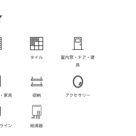
Y
タイル
室内窓・ドア・建
具
・家具
収納
アクセサリー
ライン
給湯器