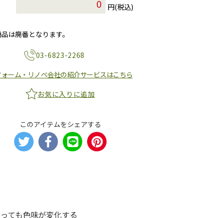
円(税込)
商品は廃番となります。
03-6823-2268
フォーム・リノベ会社の紹介サービスはこちら
お気に入りに追加
このアイテムをシェアする
よっても色味が変化する