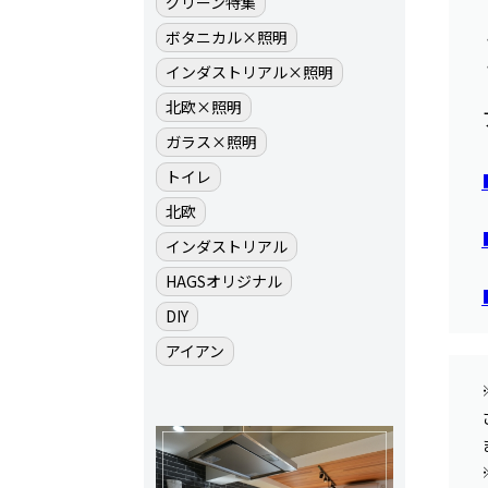
グリーン特集
ボタニカル×照明
インダストリアル×照明
北欧×照明
ガラス×照明
トイレ
北欧
インダストリアル
HAGSオリジナル
DIY
アイアン