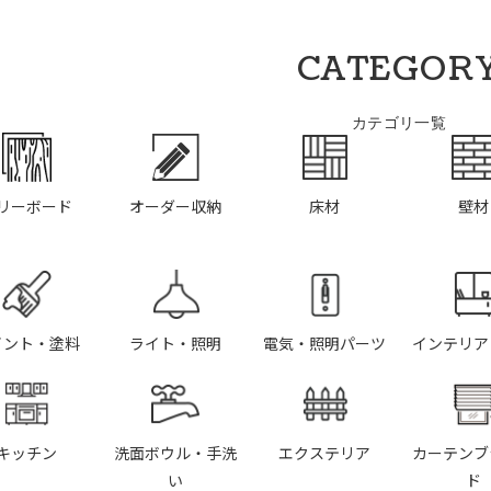
CATEGOR
カテゴリ一覧
リーボード
オーダー収納
床材
壁材
イント・塗料
ライト・照明
電気・照明パーツ
インテリア
キッチン
洗面ボウル・手洗
エクステリア
カーテンブ
い
ド