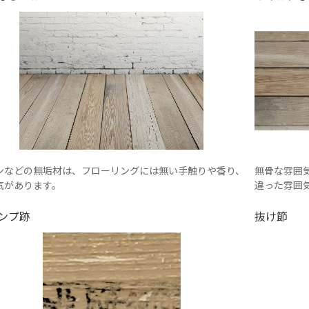
ンなどの無垢材は、フローリングには無い手触りや香り、
無骨な雰囲
気があります。
違った雰囲
ンプ跡
抜け節