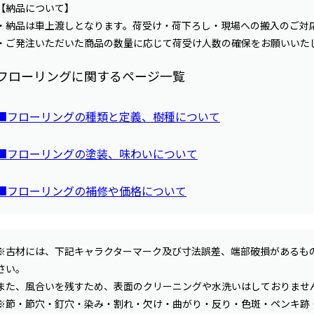
【納品について】
・納品は車上渡しとなります。荷受け・荷下ろし・現場への搬入のご対
・ご発注いただいた商品の数量に応じて荷受け人数の確保をお願いいた
フローリングに関するページ一覧
■フローリングの種類と定義、樹種について
■フローリングの塗装、味わいについて
■フローリングの補修や価格について
※古材には、下記キャラクターマーク及び寸法誤差、端部破損があるも
さい。
また、風合いを残すため、表面のクリーニングや水洗いはしておりませ
※節・節穴・釘穴・染み・割れ・欠け・曲がり・反り・色斑・ペンキ跡・