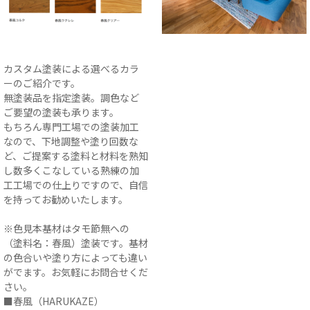
カスタム塗装による選べるカラ
ーのご紹介です。
無塗装品を指定塗装。調色など
ご要望の塗装も承ります。
もちろん専門工場での塗装加工
なので、下地調整や塗り回数な
ど、ご提案する塗料と材料を熟知
し数多くこなしている熟練の加
工工場での仕上りですので、自信
を持ってお勧めいたします。
※色見本基材はタモ節無への
（塗料名：春風）塗装です。基材
の色合いや塗り方によっても違い
がでます。お気軽にお問合せくだ
さい。
■春風（HARUKAZE）