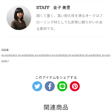
金子 美里
STAFF
固くて重く、高い耐久性を誇るオークはフ
ローリング材としても非常に頼りがいのあ
る素材です。
旧品番：
ADa010010015,ADa010010016,ADa010010014,ADa010010020,ADa010010019,ADa010010018,ADa010
010017
このアイテムをシェアする
関連商品