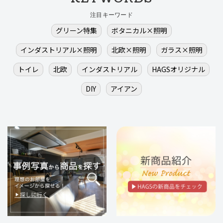
注目キーワード
グリーン特集
ボタニカル×照明
インダストリアル×照明
北欧×照明
ガラス×照明
トイレ
北欧
インダストリアル
HAGSオリジナル
DIY
アイアン