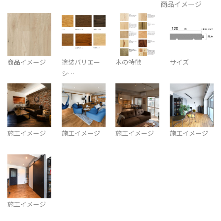
商品イメージ
商品イメージ
塗装バリエー
木の特徴
サイズ
シ…
施工イメージ
施工イメージ
施工イメージ
施工イメージ
施工イメージ