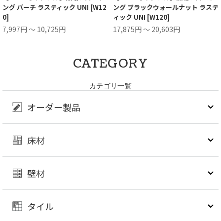
ング バーチ ラスティック UNI [W12
ング ブラックウォールナット ラステ
0]
ィック UNI [W120]
7,997円 ～ 10,725円
17,875円 ～ 20,603円
CATEGORY
カテゴリ一覧
オーダー製品
床材
壁材
タイル