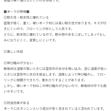
表面が硬く傷付きにくいのも特徴です。
■オークの特徴■
◎耐久性・耐水性に優れている
密度が高く、重く、硬いオーク材には高い耐久性があります。キズが付
きにくいので、フローリング材として人気です。
さらに、耐水性に優れているので、飲み物や水をこぼしてしまってもし
みになりにくく、変質しにくいです。
◎美しい木目
◎伸び縮みが少ない
無垢材は湿度が高いときには空気中の水分を吸い込み、逆に湿度が低い
ときには空気中に水分を放出します。湿度によって伸び縮みし、フロー
リングに隙間ができたり、割れたりすることがあります。
しかし、硬いオーク材はこの伸び縮みが少ないので、無垢材の中でも扱
いやすいです。
◎防虫効果がある
オークにはタンニンという成分が多く含まれていると言われています。