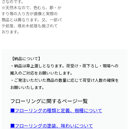
さなのです。
※天然木なので、色むら、節・か
すり等の入り方が画像と実際の
商品とは異なります。又、一部パ
テ処理、埋め木処理も施されて
おります。
【納品について】
・納品は車上渡しとなります。荷受け・荷下ろし・現場への
搬入のご対応をお願いいたします。
・ご発注いただいた商品の数量に応じて荷受け人数の確保を
お願いいたします。
フローリングに関するページ一覧
■フローリングの種類と定義、樹種について
■フローリングの塗装、味わいについて