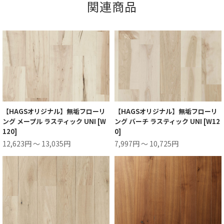
関連商品
【HAGSオリジナル】無垢フローリ
【HAGSオリジナル】無垢フローリ
ング メープル ラスティック UNI [W
ング バーチ ラスティック UNI [W12
120]
0]
12,623円 ～ 13,035円
7,997円 ～ 10,725円