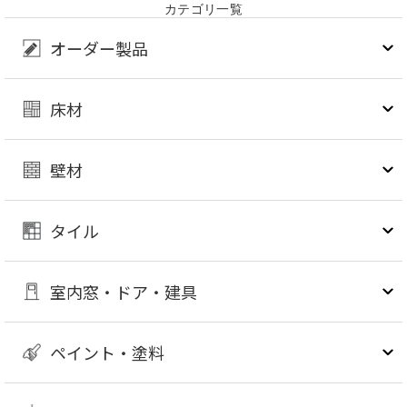
カテゴリ一覧
オーダー製品
床材
壁材
タイル
室内窓・ドア・建具
ペイント・塗料