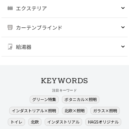
エクステリア
カーテンブラインド
給湯器
KEYWORDS
注目キーワード
グリーン特集
ボタニカル×照明
インダストリアル×照明
北欧×照明
ガラス×照明
トイレ
北欧
インダストリアル
HAGSオリジナル