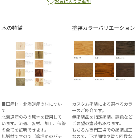
お気に入りに追加
木の特徴
塗装カラーバリエーション
■国産材・北海道産の材につい
カスタム塗装による選べるカラ
て
ーのご紹介です。
北海道産のみの原木を使用して
無塗装品を指定塗装。調色など
います。流通、製材、加工、保管
ご要望の塗装も承ります。
の全てを証明できます。
もちろん専門工場での塗装加工
無垢材ですので（節埋めのパテ
なので、下地調整や塗り回数な