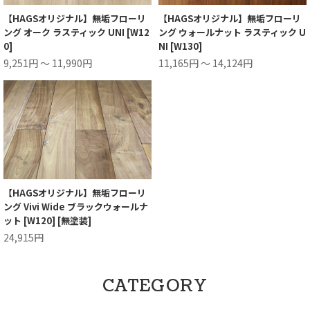
【HAGSオリジナル】無垢フローリ
【HAGSオリジナル】無垢フローリ
ング オーク ラスティック UNI [W12
ング ウォールナット ラスティック U
0]
NI [W130]
9,251円 ～ 11,990円
11,165円 ～ 14,124円
【HAGSオリジナル】無垢フローリ
ング Vivi Wide ブラックウォールナ
ット [W120] [無塗装]
24,915円
CATEGORY