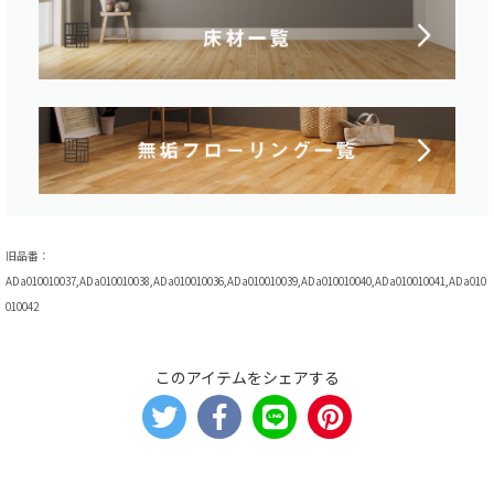
旧品番：
ADa010010037,ADa010010038,ADa010010036,ADa010010039,ADa010010040,ADa010010041,ADa010
010042
このアイテムをシェアする