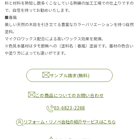
料と材料を熟知し数多くこなしている熟練の加工工場での仕上りですの
で、自信を持ってお勧めいたします。
■春風
美しい天然の木目を引き立てる豊富なカラーバリエーションを持つ自然
塗料。
マイクロワックス配合による高いワックス効果を発揮。
※色見本基材はタモ節無への（塗料名：春風）塗装です。基材の色合い
や塗り方によっても違いがでます。
サンプル請求(無料)
この商品についてのお問い合わせ
03-6823-2268
リフォーム・リノベ会社の紹介サービスはこちら