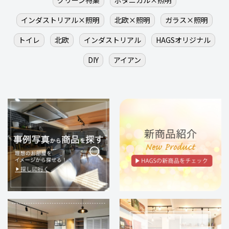
グリーン特集
ボタニカル×照明
インダストリアル×照明
北欧×照明
ガラス×照明
トイレ
北欧
インダストリアル
HAGSオリジナル
DIY
アイアン