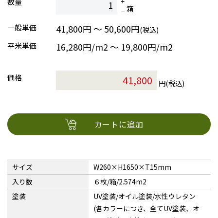
数量
箱
一般単価
41,800円 ～ 50,600円
(税込)
平米単価
16,280円/m2 〜 19,800円/m2
価格
円(税込)
カートに追加
サイズ
W260×H1650×T15mm
入り数
６枚/箱/2.574m2
塗装
UV塗装/オイル塗装/水性ウレタン
(各カラーにつき、全てUV塗装、オ