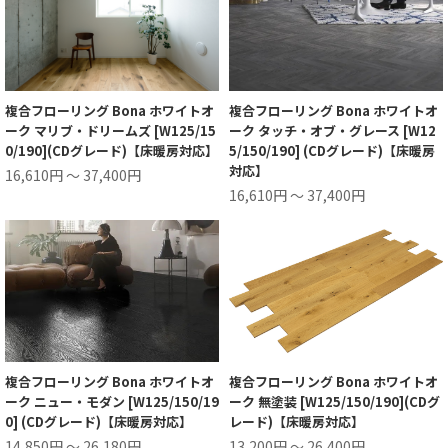
複合フローリング Bona ホワイトオ
複合フローリング Bona ホワイトオ
ーク マリブ・ドリームズ [W125/15
ーク タッチ・オブ・グレース [W12
0/190](CDグレード)【床暖房対応】
5/150/190] (CDグレード)【床暖房
対応】
16,610円 ～ 37,400円
16,610円 ～ 37,400円
複合フローリング Bona ホワイトオ
複合フローリング Bona ホワイトオ
ーク ニュー・モダン [W125/150/19
ーク 無塗装 [W125/150/190](CDグ
0] (CDグレード)【床暖房対応】
レード)【床暖房対応】
14,850円 ～ 26,180円
13,200円 ～ 26,400円