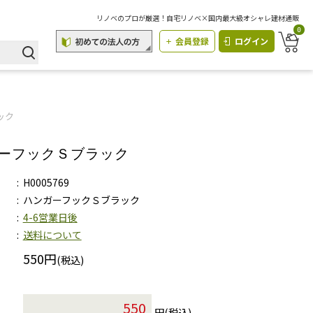
リノベのプロが厳選！自宅リノベ×国内最大級オシャレ建材通販
0
会員登録
ログイン
ック
ーフックＳブラック
H0005769
ハンガーフックＳブラック
4-6営業日後
送料について
550円
(税込)
円(税込)