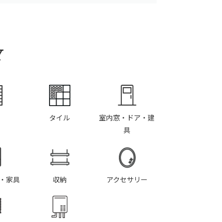
Y
タイル
室内窓・ドア・建
具
・家具
収納
アクセサリー