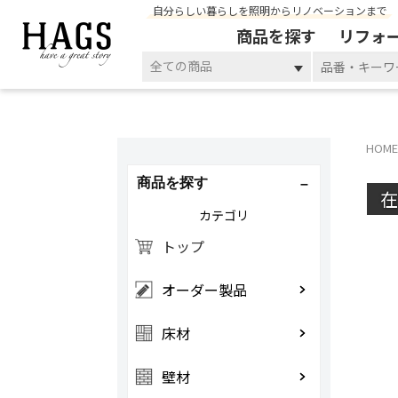
自分らしい暮らしを照明からリノベーションまで
商品を探す
リフォ
全ての商品
HOME
商品を探す
カテゴリ
トップ
オーダー製品
床材
壁材