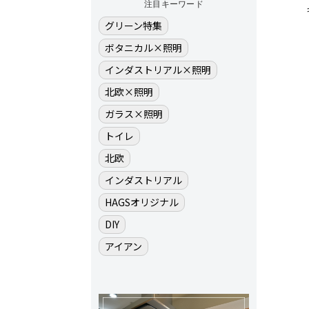
注目キーワード
グリーン特集
ボタニカル×照明
インダストリアル×照明
北欧×照明
ガラス×照明
トイレ
北欧
インダストリアル
HAGSオリジナル
DIY
アイアン