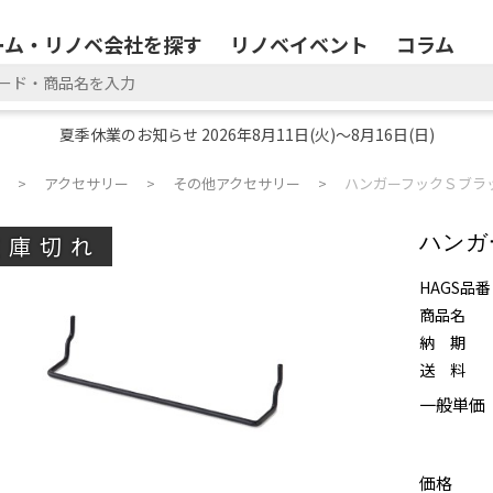
ーム・リノベ会社を探す
リノベイベント
コラム
夏季休業のお知らせ 2026年8月11日(火)～8月16日(日)
アクセサリー
その他アクセサリー
ハンガーフックＳブラ
在庫切れ
ハンガ
HAGS品番
商品名
納 期
送 料
一般単価
価格