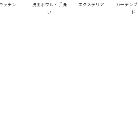
キッチン
洗面ボウル・手洗
エクステリア
カーテンブ
い
ド