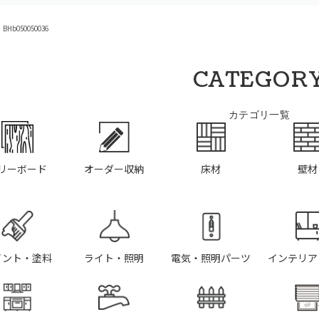
Hb050050036
CATEGOR
カテゴリ一覧
リーボード
オーダー収納
床材
壁材
イント・塗料
ライト・照明
電気・照明パーツ
インテリア