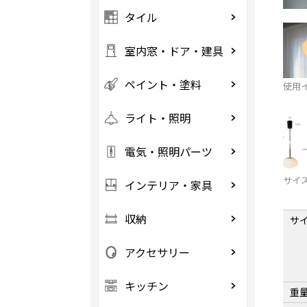
タイル
室内窓・ドア・建具
ペイント・塗料
使用
ライト・照明
電気・照明パーツ
サイ
インテリア・家具
収納
サ
アクセサリー
キッチン
重