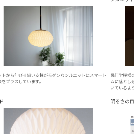
ットから伸びる細い支柱がモダンなシルエットにスマート
幾何学模様
象をプラスしています。
ムに落とし
いているよ
ド
明るさの