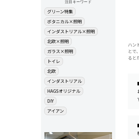
注目キーワード
グリーン特集
ボタニカル×照明
インダストリアル×照明
北欧×照明
ハン
とで
ガラス×照明
ると
トイレ
北欧
インダストリアル
HAGSオリジナル
DIY
アイアン