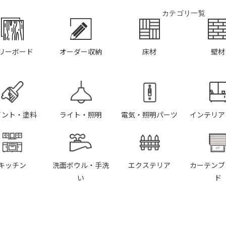
カテゴリ一覧
リーボード
オーダー収納
床材
壁材
イント・塗料
ライト・照明
電気・照明パーツ
インテリア
キッチン
洗面ボウル・手洗
エクステリア
カーテンブ
い
ド