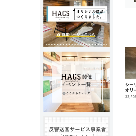
シーリ
オリ
33,30