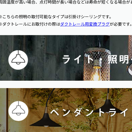
周囲温度が高い場合、点灯時間が長い場合などは寿命が短くなる場合が
※こちらの照明の取付可能なタイプは引掛けシーリングです。
※ダクトレールにお取付けの際は
ダクトレール用変換プラグ
が必要です