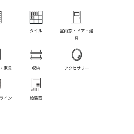
タイル
室内窓・ドア・建
具
・家具
収納
アクセサリー
ライン
給湯器