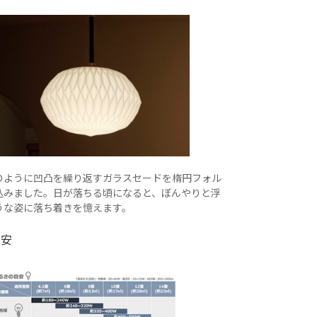
のように凹凸を繰り返すガラスセードを楕円フォル
込みました。日が落ちる頃になると、ぼんやりと浮
うな姿に落ち着きを憶えます。
目安