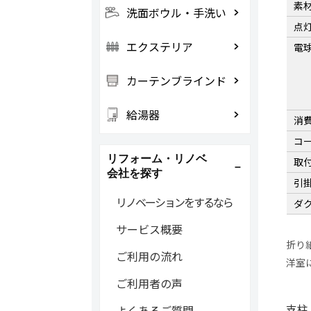
素
洗面ボウル・手洗い
点
エクステリア
電
カーテンブラインド
給湯器
消
コ
リフォーム・リノベ
取
会社を探す
引
リノベーションをするなら
ダ
サービス概要
折り
ご利用の流れ
洋室
ご利用者の声
支柱
よくあるご質問