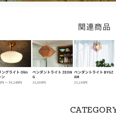
関連商品
ングライト Olin
ペンダントライト ZEON
ペンダントライト BYGZ
ーン
G
AM
8円 ～ 39,248円
33,000円
23,100円
CATEGOR