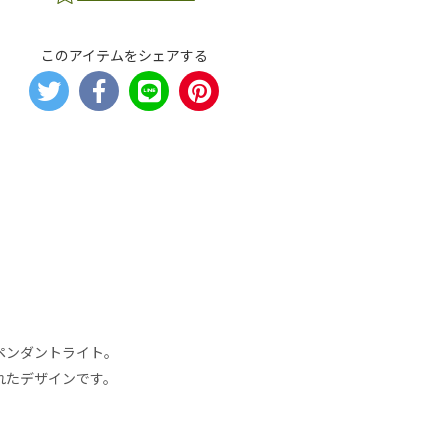
このアイテムをシェアする
ペンダントライト。
れたデザインです。
ト