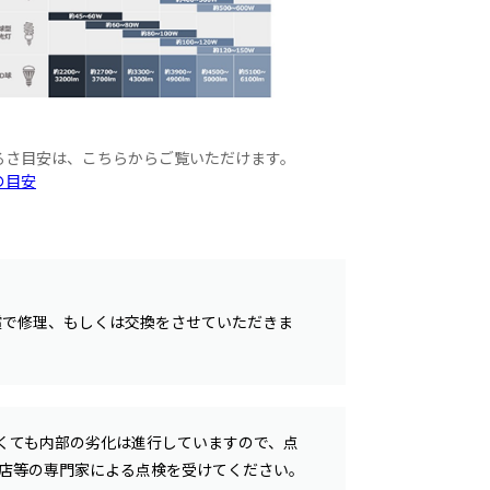
るさ目安は、こちらからご覧いただけます。
の目安
償で修理、もしくは交換をさせていただきま
くても内部の劣化は進行していますので、点
事店等の専門家による点検を受けてください。