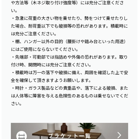
や方法等（木ネジ取り付け強度等）には充分ご注意くださ
い。
・急激に荷重の大きい物を乗せたり、勢をつけて乗せたりし
た場合、耐荷重以下でも破損等の恐れがあります。積載時に
は充分ご注意ください。
・棚、ハンガー以外の目的（腰掛けや踏み台といった用途）
にはご使用にならないでください。
・先端部・可動部では指詰めや外傷の恐れがあります。取り
付け時、開閉時には充分ご注意ください。
・積載時は万一の落下や破損に備え、周囲を確認した上で安
全を確保して頂きますようお願いします。
・時計・ガラス製品などの貴重品や、落下による破損、また
は人体等に障害を与える危険性のあるものは乗せないでくだ
さい。