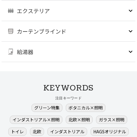
エクステリア
カーテンブラインド
給湯器
KEYWORDS
注目キーワード
グリーン特集
ボタニカル×照明
インダストリアル×照明
北欧×照明
ガラス×照明
トイレ
北欧
インダストリアル
HAGSオリジナル