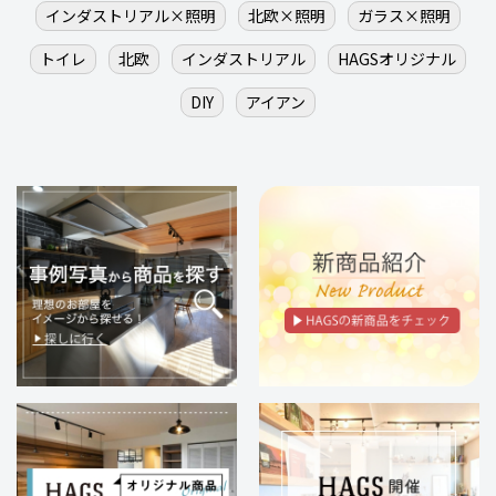
インダストリアル×照明
北欧×照明
ガラス×照明
トイレ
北欧
インダストリアル
HAGSオリジナル
DIY
アイアン