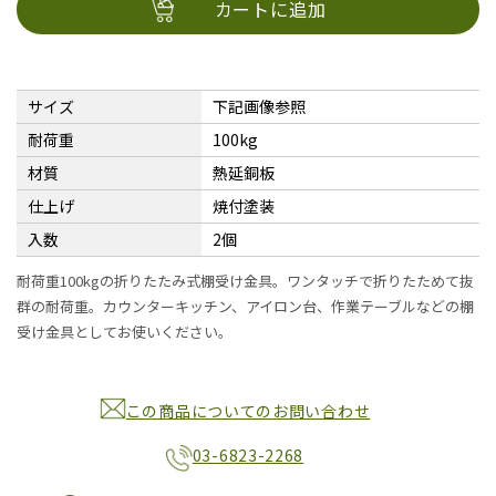
カートに追加
サイズ
下記画像参照
耐荷重
100kg
材質
熱延銅板
仕上げ
焼付塗装
入数
2個
耐荷重100kgの折りたたみ式棚受け金具。ワンタッチで折りたためて抜
群の耐荷重。カウンターキッチン、アイロン台、作業テーブルなどの棚
受け金具としてお使いください。
この商品についてのお問い合わせ
03-6823-2268