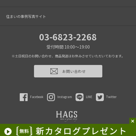
住まいの事例写真サイト
03-6823-2268
受付時間 10:00～19:00
※土日祝日のお問い合わせ、商品発送はお休みさせていただいております。
お問い合わせ
Facebook
Instagram
LINE
Twitter
2022 HAGS inc.