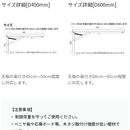
サイズ詳細[D450mm]
サイズ詳細[D600mm]
天板の奥行き45cm〜50cm程度
天板の奥行き60cm〜65cm程度
に対応します。
に対応します。
【注意事項】
・ 制限荷重を守ってご使用ください。
・ベニヤ板や石膏ボード等、木ネジ取付け強度が低い壁材で