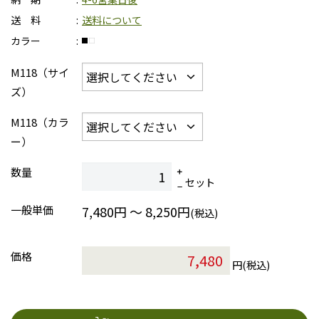
送 料
送料について
カラー
M118（サイ
ズ）
M118（カラ
ー）
数量
セット
一般単価
7,480円 ～ 8,250円
(税込)
価格
円(税込)