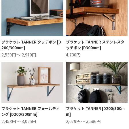
ブラケット TANNER タッチポン [D
ブラケット TANNER ステンレスタ
200/300mm]
ッチポン [D300mm]
2,530円 ～ 2,970円
4,730円
ブラケット TANNER フォールディ
ブラケット TANNER [D200/300m
ング [D200/300mm]
m]
2,453円 ～ 3,025円
2,079円 ～ 3,586円