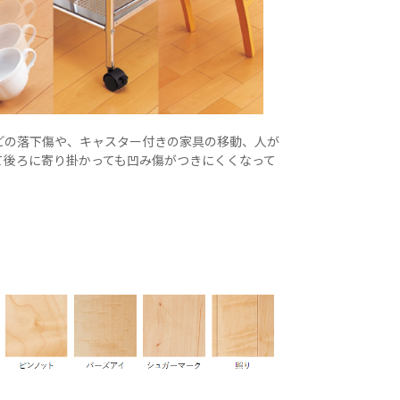
どの落下傷や、キャスター付きの家具の移動、人が
て後ろに寄り掛かっても凹み傷がつきにくくなって
細