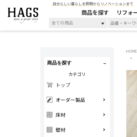
自分らしい暮らしを照明からリノベーションまで
商品を探す
リフォ
全ての商品
HOME
商品を探す
カテゴリ
トップ
オーダー製品
床材
壁材