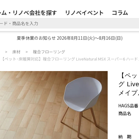
ーム・リノベ会社を探す
リノベイベント
コラム
夏季休業のお知らせ 2026年8月11日(火)～8月16日(日)
床材
複合フローリング
【ペット･床暖房対応】複合フローリング LiveNatural MSX スーパー6 ハー
【ペッ
グ Li
メイプ
HAGS品番
商品名
納 期