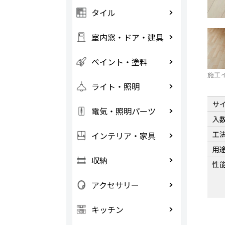
タイル
室内窓・ドア・建具
ペイント・塗料
施工
ライト・照明
サ
電気・照明パーツ
入
工
インテリア・家具
用
収納
性
アクセサリー
キッチン