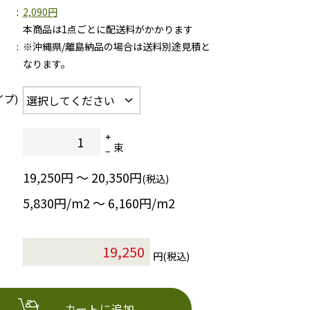
2,090円
本商品は1点ごとに配送料がかかります
※沖縄県/離島納品の場合は送料別途見積と
なります。
イプ)
束
19,250円 ～ 20,350円
(税込)
5,830円/m2 〜 6,160円/m2
円(税込)
カートに追加