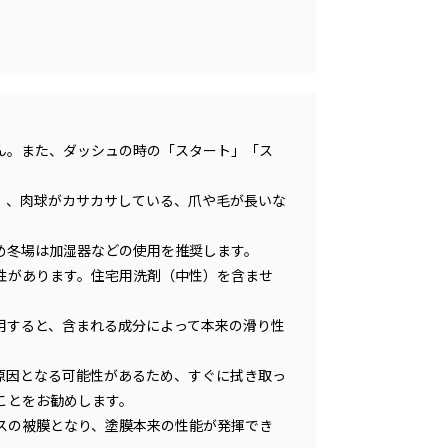
ん。また、ダッシュの時の「スタート」「ス
）、肉球がカサカサしている、爪や毛が長いな
め冬場は加湿器などの使用を推奨します。
性があります。住宅用洗剤（中性）を含ませ
用すると、含まれる成分によって本来の滑り性
原因となる可能性があるため、すぐに拭き取っ
ことをお勧めします。
スの被膜となり、塗膜本来の性能が発揮でき