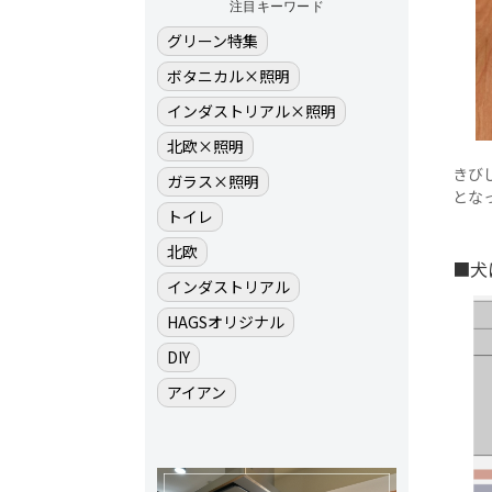
注目キーワード
グリーン特集
ボタニカル×照明
インダストリアル×照明
北欧×照明
きび
ガラス×照明
とな
トイレ
北欧
■犬
インダストリアル
HAGSオリジナル
DIY
アイアン