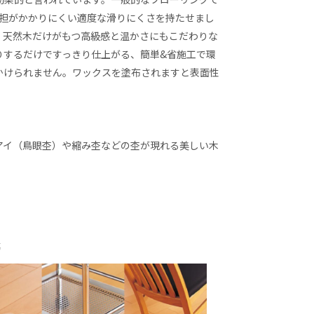
に負担がかかりにくい適度な滑りにくさを持たせまし
、天然木だけがもつ高級感と温かさにもこだわりな
りするだけですっきり仕上がる、簡単&省施工で環
かけられません。ワックスを塗布されますと表面性
アイ（鳥眼杢）や縮み杢などの杢が現れる美しい木
傷