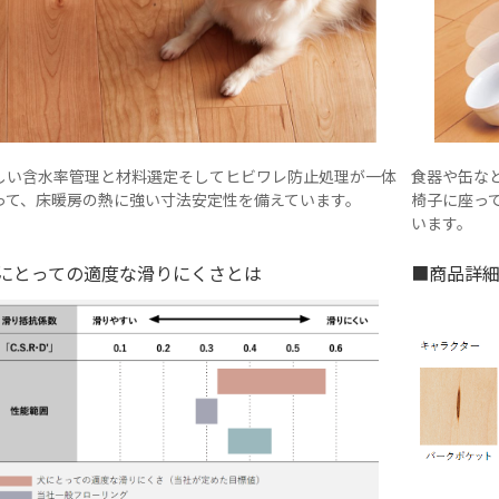
しい含水率管理と材料選定そしてヒビワレ防止処理が一体
食器や缶な
って、床暖房の熱に強い寸法安定性を備えています。
椅子に座っ
います。
にとっての適度な滑りにくさとは
■商品詳