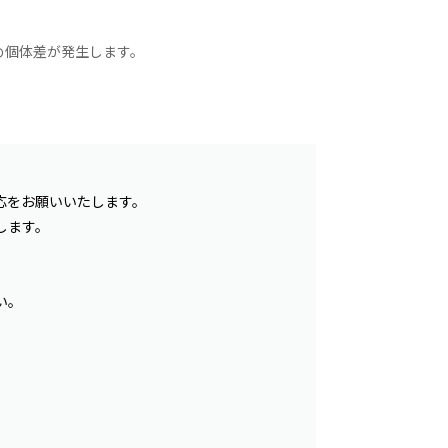
め個体差が発生します。
応をお願いいたします。
します。
い。