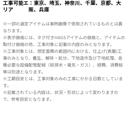
工事可能エ
：東京、埼玉、神奈川、千葉、京都、大
リア
阪、兵庫
※一部の選定アイテムは事例画像で使用されているものとは異
なります。
※表示価格には、タグ付きHAGSアイテムの価格と、アイテムの
取付け価格の他、工事対象に記載の内容のみとなります。
※工事対象とは、想定面積の範囲内における、仕上げ(表層)工
事のみとなり、養生、解体・処分、下地造作及び下地処理、各
種必要な設備配管配線（給排水・電気・ガス）、経費、消費税
等は別途となります。
※工期目安とは、工事対象のみの工事にかかる日数としていま
す。
※記載されている内容は、状況・形状によって変わりますの
で、参考目安となります。