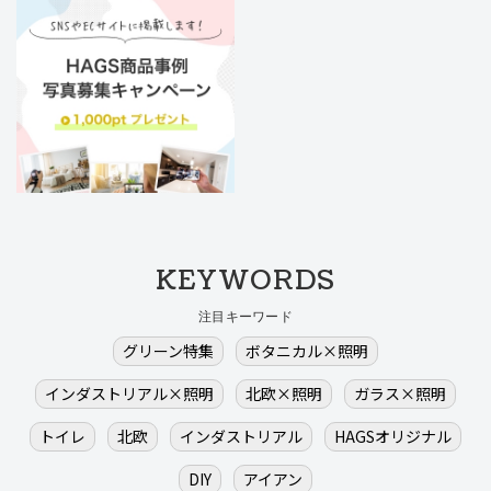
KEYWORDS
注目キーワード
グリーン特集
ボタニカル×照明
インダストリアル×照明
北欧×照明
ガラス×照明
トイレ
北欧
インダストリアル
HAGSオリジナル
DIY
アイアン