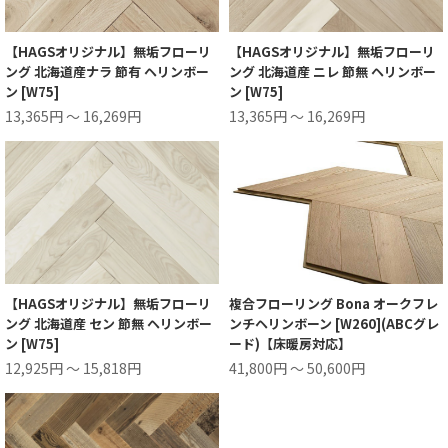
【HAGSオリジナル】無垢フローリ
【HAGSオリジナル】無垢フローリ
ング 北海道産ナラ 節有 ヘリンボー
ング 北海道産 ニレ 節無 ヘリンボー
ン [W75]
ン [W75]
13,365円 ～ 16,269円
13,365円 ～ 16,269円
【HAGSオリジナル】無垢フローリ
複合フローリング Bona オークフレ
ング 北海道産 セン 節無 ヘリンボー
ンチヘリンボーン [W260](ABCグレ
ン [W75]
ード)【床暖房対応】
12,925円 ～ 15,818円
41,800円 ～ 50,600円