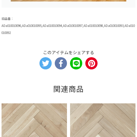
旧品番：
ADa010010096,ADa010010095,ADa010010094,ADa010010097,ADa010010098,ADa010010093,ADa010
010092
このアイテムをシェアする
関連商品