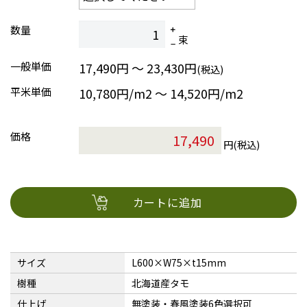
数量
束
一般単価
17,490円 ～ 23,430円
(税込)
平米単価
10,780円/m2 〜 14,520円/m2
価格
円(税込)
カートに追加
サイズ
L600×W75×t15mm
樹種
北海道産タモ
仕上げ
無塗装・春風塗装6色選択可