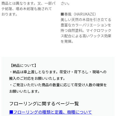
商品とは異なります。又、一部パ
さい。
テ処理、埋め木処理も施されて
おります。
■春風（HARUKAZE）
美しい天然の木目を引き立てる
豊富なカラーバリエーションを
持つ自然塗料。マイクロワック
ス配合による高いワックス効果
を発揮。
【納品について】
・納品は車上渡しとなります。荷受け・荷下ろし・現場への
搬入のご対応をお願いいたします。
・ご発注いただいた商品の数量に応じて荷受け人数の確保を
お願いいたします。
フローリングに関するページ一覧
■フローリングの種類と定義、樹種について