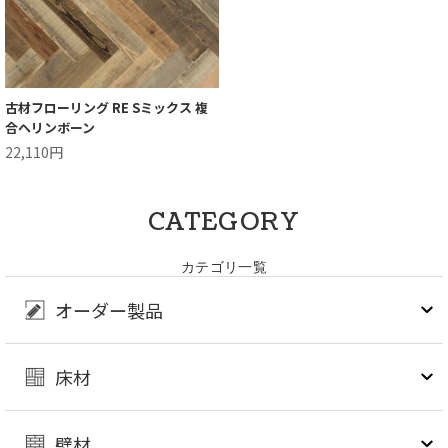
古材フローリング RE Sミックス 複
合ヘリンボーン
22,110円
CATEGORY
カテゴリ一覧
オーダー製品
床材
壁材