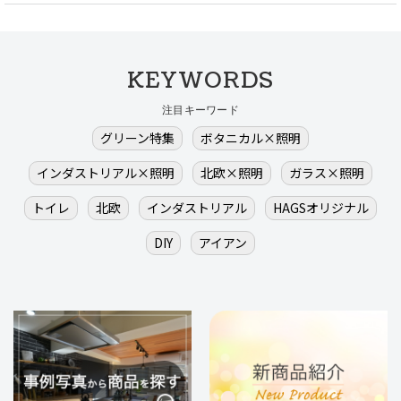
KEYWORDS
注目キーワード
グリーン特集
ボタニカル×照明
インダストリアル×照明
北欧×照明
ガラス×照明
トイレ
北欧
インダストリアル
HAGSオリジナル
DIY
アイアン