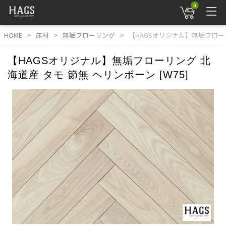
0
HOME
床材
無垢フローリング
【HAGSオリジナル】無垢フローリン
【HAGSオリジナル】無垢フローリング 北
海道産 タモ 節無 ヘリンボーン [W75]