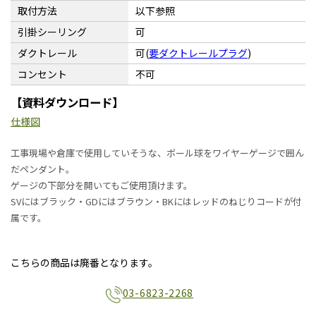
取付方法
以下参照
引掛シーリング
可
ダクトレール
可(
要ダクトレールプラグ
)
コンセント
不可
【資料ダウンロード】
仕様図
工事現場や倉庫で使用していそうな、ボール球をワイヤーゲージで囲ん
だペンダント。
ゲージの下部分を開いてもご使用頂けます。
SVにはブラック・GDにはブラウン・BKにはレッドのねじりコードが付
属です。
こちらの商品は廃番となります。
03-6823-2268