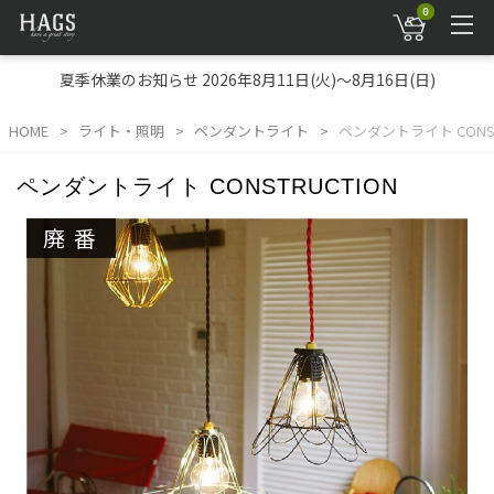
0
夏季休業のお知らせ 2026年8月11日(火)～8月16日(日)
HOME
ライト・照明
ペンダントライト
ペンダントライト CONST
ペンダントライト CONSTRUCTION
廃番