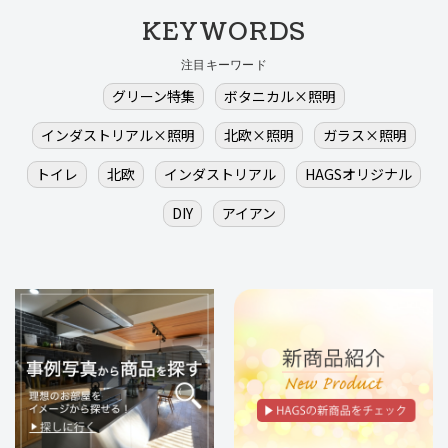
KEYWORDS
注目キーワード
グリーン特集
ボタニカル×照明
インダストリアル×照明
北欧×照明
ガラス×照明
トイレ
北欧
インダストリアル
HAGSオリジナル
DIY
アイアン