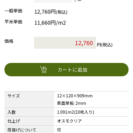
一般単価
12,760円
(税込)
平米単価
11,660円/m2
価格
円(税込)
カートに追加
サイズ
12×120×909mm
表面単板: 2mm
入数
1.091m2(10枚入り)
仕上げ
オスモクリア
荷揚げについて
可