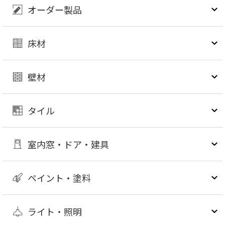
オーダー製品
床材
壁材
タイル
室内窓・ドア・建具
ペイント・塗料
ライト・照明