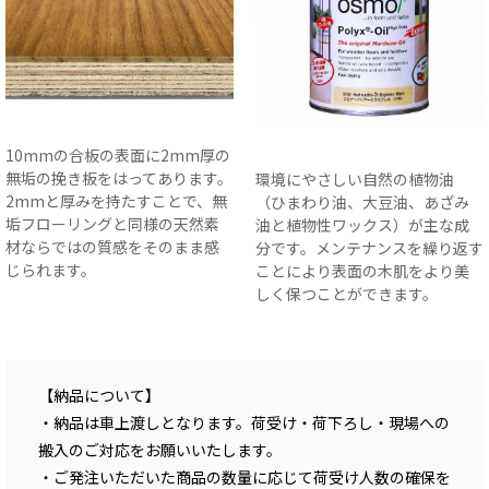
10mmの合板の表面に2mm厚の
無垢の挽き板をはってあります。
環境にやさしい自然の植物油
2mmと厚みを持たすことで、無
（ひまわり油、大豆油、あざみ
垢フローリングと同様の天然素
油と植物性ワックス）が主な成
材ならではの質感をそのまま感
分です。メンテナンスを繰り返す
じられます。
ことにより表面の木肌をより美
しく保つことができます。
【納品について】
・納品は車上渡しとなります。荷受け・荷下ろし・現場への
搬入のご対応をお願いいたします。
・ご発注いただいた商品の数量に応じて荷受け人数の確保を