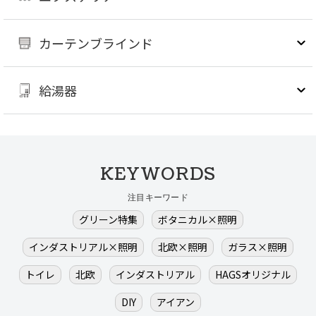
カーテンブラインド
給湯器
KEYWORDS
注目キーワード
グリーン特集
ボタニカル×照明
インダストリアル×照明
北欧×照明
ガラス×照明
トイレ
北欧
インダストリアル
HAGSオリジナル
DIY
アイアン