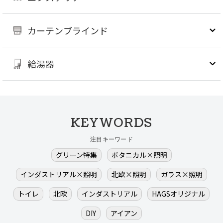
カーテンブラインド
給湯器
KEYWORDS
注目キーワード
グリーン特集
ボタニカル×照明
インダストリアル×照明
北欧×照明
ガラス×照明
トイレ
北欧
インダストリアル
HAGSオリジナル
DIY
アイアン