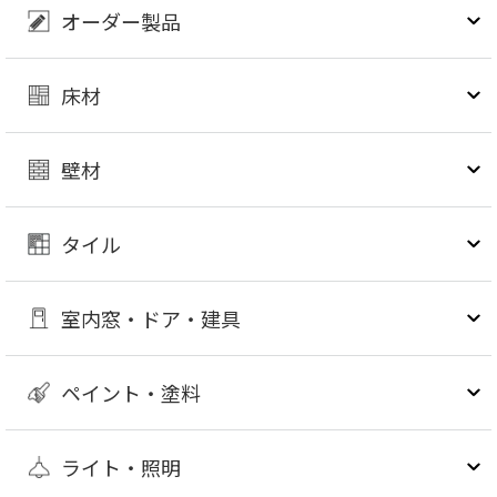
オーダー製品
床材
壁材
タイル
室内窓・ドア・建具
ペイント・塗料
ライト・照明