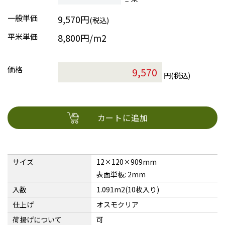
一般単価
9,570円
(税込)
平米単価
8,800円/m2
価格
円(税込)
カートに追加
サイズ
12×120×909mm
表面単板: 2mm
入数
1.091m2(10枚入り)
仕上げ
オスモクリア
荷揚げについて
可