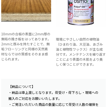
10mmの合板の表面に2mm厚の
無垢の挽き板をはってあります。
環境にやさしい自然の植物油
2mmと厚みを持たすことで、無
（ひまわり油、大豆油、あざみ
垢フローリングと同様の天然素
油と植物性ワックス）が主な成
材ならではの質感をそのまま感
分です。メンテナンスを繰り返す
じられます。
ことにより表面の木肌をより美
しく保つことができます。
【納品について】
・納品は車上渡しとなります。荷受け・荷下ろし・現場への
搬入のご対応をお願いいたします。
・ご発注いただいた商品の数量に応じて荷受け人数の確保を