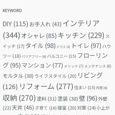
KEYWORD
インテリア
DIY
(115)
お手入れ
(43)
(344)
キッチン
(229)
オシャレ
(85)
ス
タイル
(98)
トイレ
(97)
イッチ
(17)
ハウ
テラス
(4)
フローリン
ツー
(18)
バルコニー
(15)
バリアフリー
(6)
グ
(95)
マンション
(77)
メリット
(7)
メンテナンス
(8)
リビング
モルタル
(38)
ライフスタイル
(20)
リフォーム
(277)
(126)
住まい
(15)
内窓
(6)
収納
(270)
壁
(96)
塗料
(31)
塗装
(38)
外壁
天井
(46)
(22)
対策
(24)
寝室
(20)
小上が
子育て
(16)