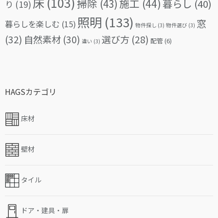
床
(103)
掃除
(43)
施工
(44)
暮らし
(40)
り
(19)
照明
(133)
窓
暮らしを楽しむ
(15)
物件探し
(3)
物件選び
(3)
(32)
自然素材
(30)
選び方
(28)
配管
(6)
違い
(3)
HAGSカテゴリ
床材
壁材
タイル
ドア・建具・扉