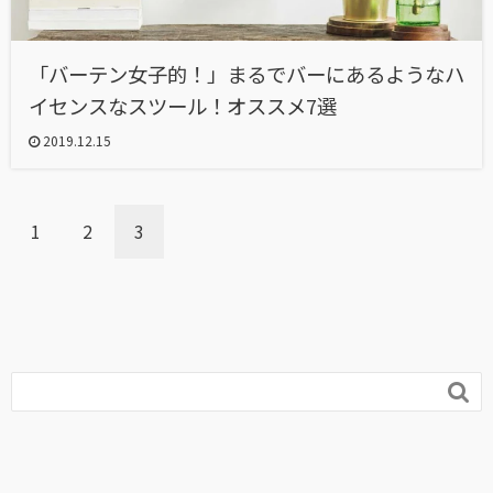
「バーテン女子的！」まるでバーにあるようなハ
イセンスなスツール！オススメ7選
2019.12.15
1
2
3
