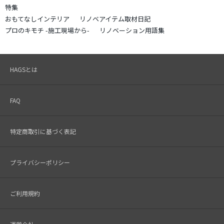
特集
おもてなしインテリア
リノベアイテム取材日記
プロのキモチ -施工現場から-
リノベーション用語集
HAGSとは
FAQ
特定商取引に基づく表記
プライバシーポリシー
ご利用規約