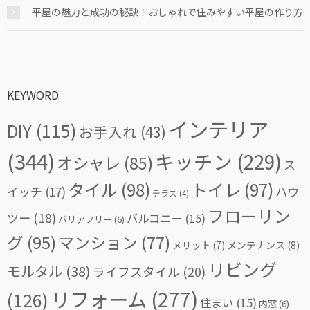
平屋の魅力と成功の秘訣！おしゃれで住みやすい平屋の作り方
KEYWORD
インテリア
DIY
(115)
お手入れ
(43)
(344)
キッチン
(229)
オシャレ
(85)
ス
タイル
(98)
トイレ
(97)
イッチ
(17)
ハウ
テラス
(4)
フローリン
ツー
(18)
バルコニー
(15)
バリアフリー
(6)
グ
(95)
マンション
(77)
メリット
(7)
メンテナンス
(8)
リビング
モルタル
(38)
ライフスタイル
(20)
リフォーム
(277)
(126)
住まい
(15)
内窓
(6)