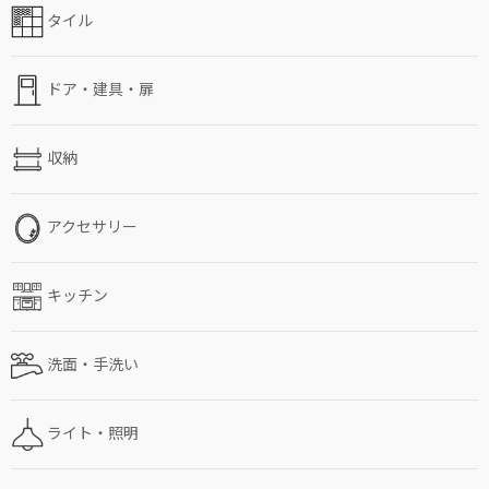
タイル
ドア・建具・扉
収納
アクセサリー
キッチン
洗面・手洗い
ライト・照明