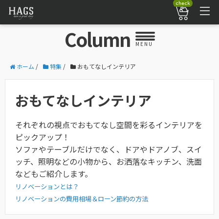
check
Column
MENU
ホーム
/
特集
/
おもてなしインテリア
おもてなしインテリア
それぞれの視点でおもてなし空間を彩るインテリアを
ピックアップ！
ソファやテーブルだけでなく、ドアやドアノブ、スイ
ッチ、照明などの小物から、お洒落なキッチン、洗面
などもご紹介します。
リノベーションとは？
リノベーションの費用相場＆ローン節約の方法