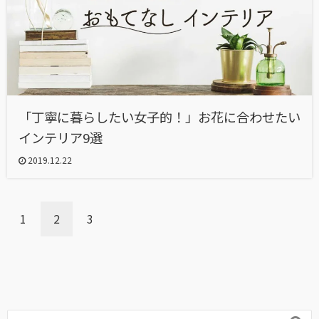
「丁寧に暮らしたい女子的！」お花に合わせたい
インテリア9選
2019.12.22
1
2
3