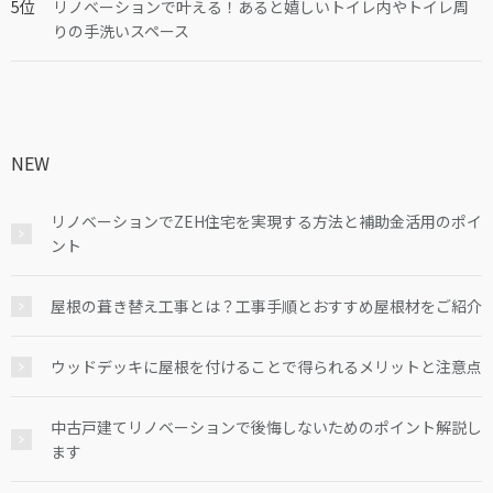
リノベーションで叶える！あると嬉しいトイレ内やトイレ周
りの手洗いスペース
NEW
リノベーションでZEH住宅を実現する方法と補助金活用のポイ
ント
屋根の葺き替え工事とは？工事手順とおすすめ屋根材をご紹介
ウッドデッキに屋根を付けることで得られるメリットと注意点
中古戸建てリノベーションで後悔しないためのポイント解説し
ます