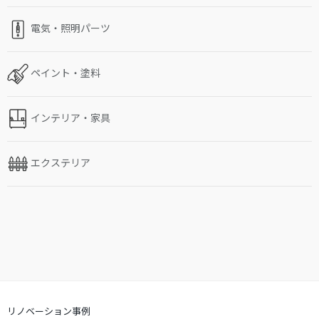
電気・照明パーツ
ペイント・塗料
インテリア・家具
エクステリア
リノベーション事例