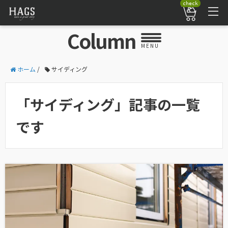
check
Column
MENU
ホーム
/
サイディング
「サイディング」記事の一覧
です