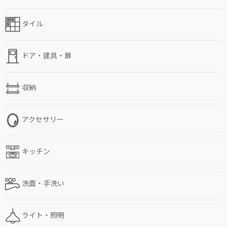
タイル
ドア・建具・扉
収納
アクセサリー
キッチン
洗面・手洗い
ライト・照明