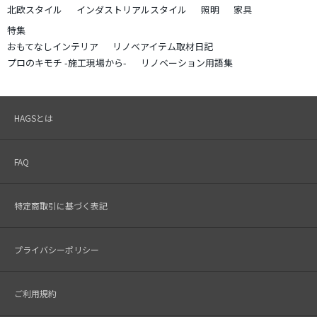
北欧スタイル
インダストリアルスタイル
照明
家具
特集
おもてなしインテリア
リノベアイテム取材日記
プロのキモチ -施工現場から-
リノベーション用語集
HAGSとは
FAQ
特定商取引に基づく表記
プライバシーポリシー
ご利用規約