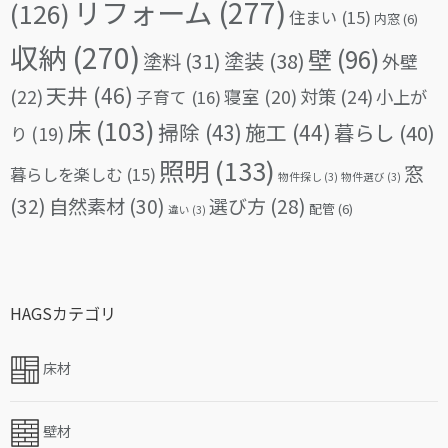
リフォーム
(277)
(126)
住まい
(15)
内窓
(6)
収納
(270)
壁
(96)
塗料
(31)
塗装
(38)
外壁
天井
(46)
(22)
対策
(24)
寝室
(20)
小上が
子育て
(16)
床
(103)
掃除
(43)
施工
(44)
暮らし
(40)
り
(19)
照明
(133)
窓
暮らしを楽しむ
(15)
物件探し
(3)
物件選び
(3)
(32)
自然素材
(30)
選び方
(28)
配管
(6)
違い
(3)
HAGSカテゴリ
床材
壁材