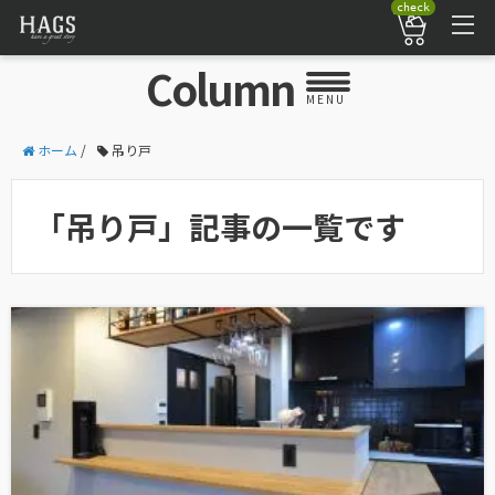
check
Column
MENU
ホーム
/
吊り戸
「吊り戸」記事の一覧です