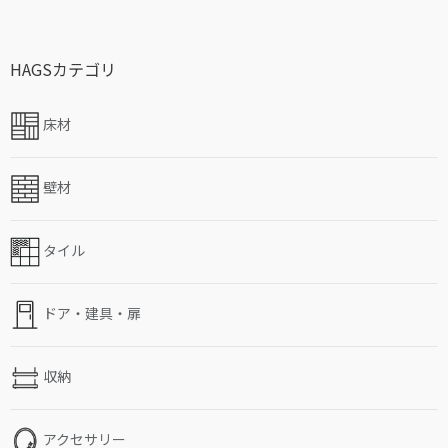
HAGSカテゴリ
床材
壁材
タイル
ドア・建具・扉
収納
アクセサリー