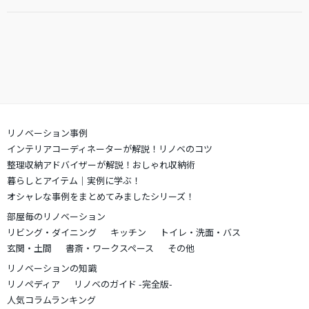
リノベーション事例
インテリアコーディネーターが解説！リノベのコツ
整理収納アドバイザーが解説！おしゃれ収納術
暮らしとアイテム｜実例に学ぶ！
オシャレな事例をまとめてみましたシリーズ！
部屋毎のリノベーション
リビング・ダイニング
キッチン
トイレ・洗面・バス
玄関・土間
書斎・ワークスペース
その他
リノベーションの知識
リノペディア
リノベのガイド -完全版-
人気コラムランキング