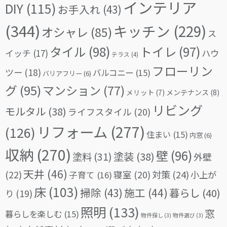
インテリア
DIY
(115)
お手入れ
(43)
(344)
キッチン
(229)
オシャレ
(85)
ス
タイル
(98)
トイレ
(97)
イッチ
(17)
ハウ
テラス
(4)
フローリン
ツー
(18)
バルコニー
(15)
バリアフリー
(6)
グ
(95)
マンション
(77)
メリット
(7)
メンテナンス
(8)
リビング
モルタル
(38)
ライフスタイル
(20)
リフォーム
(277)
(126)
住まい
(15)
内窓
(6)
収納
(270)
壁
(96)
塗料
(31)
塗装
(38)
外壁
天井
(46)
(22)
対策
(24)
寝室
(20)
小上が
子育て
(16)
床
(103)
掃除
(43)
施工
(44)
暮らし
(40)
り
(19)
照明
(133)
窓
暮らしを楽しむ
(15)
物件探し
(3)
物件選び
(3)