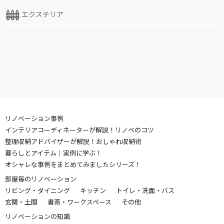
エクステリア
リノベーション事例
インテリアコーディネーターが解説！リノベのコツ
整理収納アドバイザーが解説！おしゃれ収納術
暮らしとアイテム｜実例に学ぶ！
オシャレな事例をまとめてみましたシリーズ！
部屋毎のリノベーション
リビング・ダイニング
キッチン
トイレ・洗面・バス
玄関・土間
書斎・ワークスペース
その他
リノベーションの知識