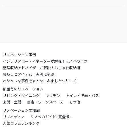
リノベーション事例
インテリアコーディネーターが解説！リノベのコツ
整理収納アドバイザーが解説！おしゃれ収納術
暮らしとアイテム｜実例に学ぶ！
オシャレな事例をまとめてみましたシリーズ！
部屋毎のリノベーション
リビング・ダイニング
キッチン
トイレ・洗面・バス
玄関・土間
書斎・ワークスペース
その他
リノベーションの知識
リノペディア
リノベのガイド -完全版-
人気コラムランキング