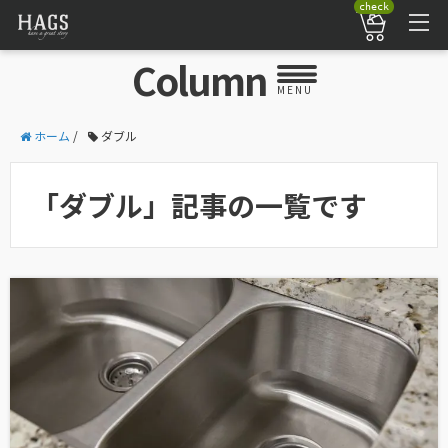
check
Column
MENU
ホーム
/
ダブル
「ダブル」記事の一覧です