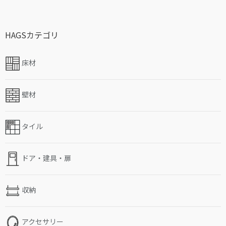
HAGSカテゴリ
床材
壁材
タイル
ドア・建具・扉
収納
アクセサリー