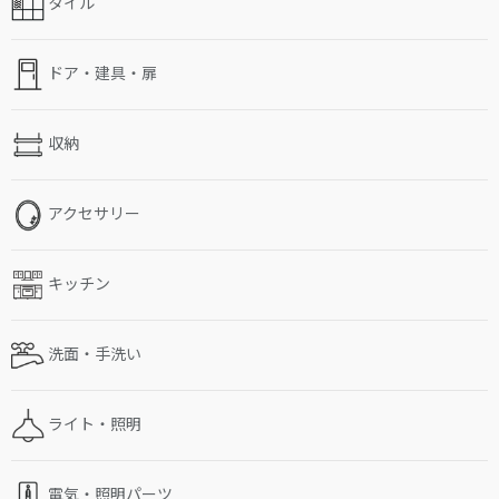
タイル
ドア・建具・扉
収納
アクセサリー
キッチン
洗面・手洗い
ライト・照明
電気・照明パーツ