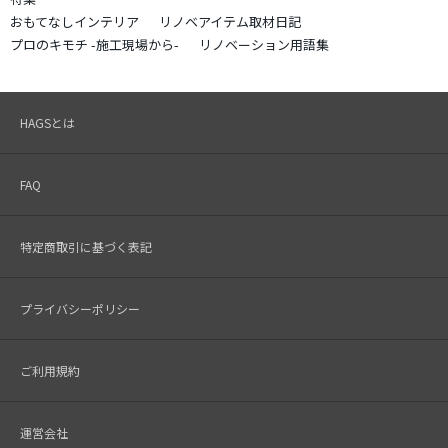
おもてなしインテリア
リノベアイテム取材日記
プロのキモチ -施工現場から-
リノベーション用語集
HAGSとは
FAQ
特定商取引に基づく表記
プライバシーポリシー
ご利用規約
運営会社