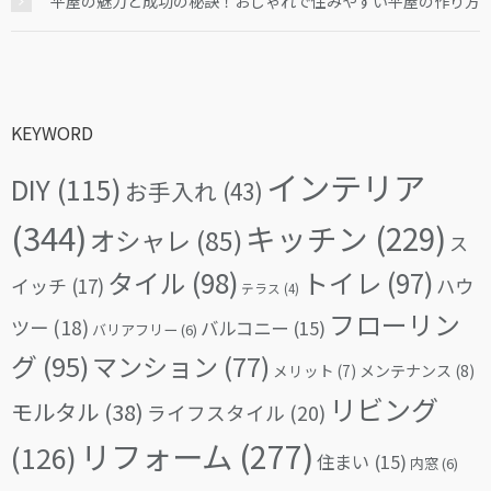
平屋の魅力と成功の秘訣！おしゃれで住みやすい平屋の作り方
KEYWORD
インテリア
DIY
(115)
お手入れ
(43)
(344)
キッチン
(229)
オシャレ
(85)
ス
タイル
(98)
トイレ
(97)
イッチ
(17)
ハウ
テラス
(4)
フローリン
ツー
(18)
バルコニー
(15)
バリアフリー
(6)
グ
(95)
マンション
(77)
メリット
(7)
メンテナンス
(8)
リビング
モルタル
(38)
ライフスタイル
(20)
リフォーム
(277)
(126)
住まい
(15)
内窓
(6)