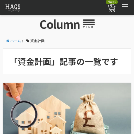
check
Column
MENU
ホーム
/
資金計画
「資金計画」記事の一覧です