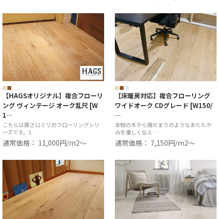
【HAGSオリジナル】複合フローリ
【床暖房対応】複合フローリング
ング ヴィンテージ オーク乱尺 [W
ワイドオーク CDグレード [W150/
1…
…
こちらは厚さ12ミリのフローリングシリ
本物の木から陽だまりのようなあたたか
ーズです。1…
みを優しく伝え…
通常価格： 11,000円/m2〜
通常価格： 7,150円/m2〜