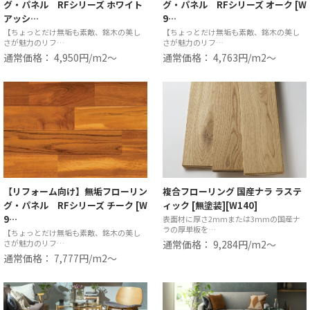
グ・パネル RFシリーズ ホワイト
グ・パネル RFシリーズ オーク [W
アッシ…
9…
【ちょっとだけ無垢も素敵、銘木の美し
【ちょっとだけ無垢も素敵、銘木の美し
さが魅力のリフ…
さが魅力のリフ…
通常価格： 4,950円/m2〜
通常価格： 4,763円/m2〜
【リフォーム向け】無垢フローリン
複合フローリング 国産ナラ ラステ
グ・パネル RFシリーズ チーク [W
ィック [無塗装][W140]
9…
表面材に厚さ2mmまたは3mmの国産ナ
ラの厚単板を…
【ちょっとだけ無垢も素敵、銘木の美し
さが魅力のリフ…
通常価格： 9,284円/m2〜
通常価格： 7,777円/m2〜