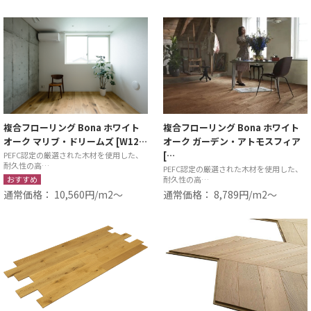
複合フローリング Bona ホワイト
複合フローリング Bona ホワイト
オーク マリブ・ドリームズ [W12…
オーク ガーデン・アトモスフィア
[…
PEFC認定の厳選された木材を使用した、
耐久性の高…
PEFC認定の厳選された木材を使用した、
おすすめ
耐久性の高…
通常価格： 10,560円/m2〜
通常価格： 8,789円/m2〜