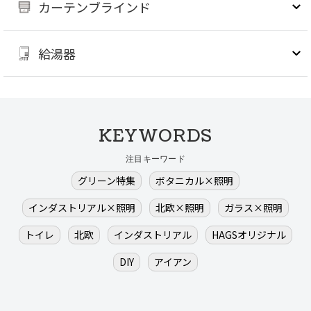
カーテンブラインド
給湯器
KEYWORDS
注目キーワード
グリーン特集
ボタニカル×照明
インダストリアル×照明
北欧×照明
ガラス×照明
トイレ
北欧
インダストリアル
HAGSオリジナル
DIY
アイアン