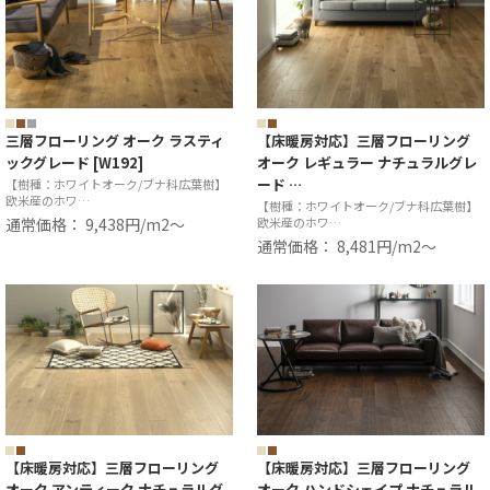
三層フローリング オーク ラスティ
【床暖房対応】三層フローリング
ックグレード [W192]
オーク レギュラー ナチュラルグレ
ード …
【樹種：ホワイトオーク/ブナ科広葉樹】
欧米産のホワ…
【樹種：ホワイトオーク/ブナ科広葉樹】
通常価格： 9,438円/m2〜
欧米産のホワ…
通常価格： 8,481円/m2〜
【床暖房対応】三層フローリング
【床暖房対応】三層フローリング
オーク アンティーク ナチュラルグ
オーク ハンドシェイプ ナチュラル