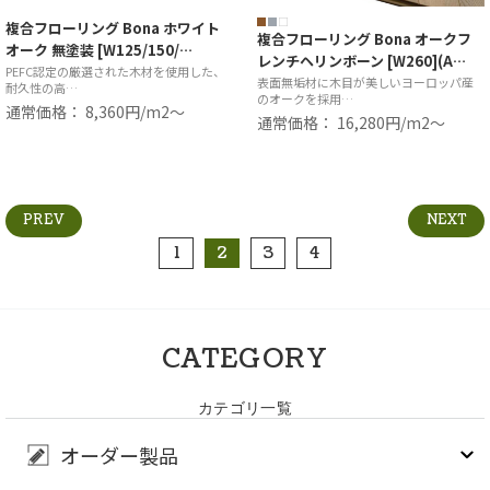
複合フローリング Bona ホワイト
複合フローリング Bona オークフ
オーク 無塗装 [W125/150/…
レンチヘリンボーン [W260](A…
PEFC認定の厳選された木材を使用した、
表面無垢材に木目が美しいヨーロッパ産
耐久性の高…
のオークを採用…
通常価格： 8,360円/m2〜
通常価格： 16,280円/m2〜
PREV
NEXT
1
2
3
4
CATEGORY
カテゴリ一覧
オーダー製品