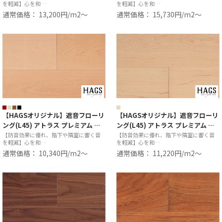
を軽減】心を和…
を軽減】心を和…
通常価格： 13,200円/m2〜
通常価格： 15,730円/m2〜
【HAGSオリジナル】遮音フローリ
【HAGSオリジナル】遮音フローリ
ング(L45) アトラス プレミアム …
ング(L45) アトラス プレミアム …
【防音効果に優れ、階下や隣室に響く音
【防音効果に優れ、階下や隣室に響く音
を軽減】心を和…
を軽減】心を和…
通常価格： 10,340円/m2〜
通常価格： 11,220円/m2〜