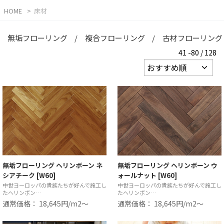
HOME
床材
無垢フローリング
複合フローリング
古材フローリング
41 -80 / 128
無垢フローリング ヘリンボーン ネ
無垢フローリング ヘリンボーン ウ
シアチーク [W60]
ォールナット [W60]
中世ヨーロッパの貴族たちが好んで施工し
中世ヨーロッパの貴族たちが好んで施工し
たヘリンボン…
たヘリンボン…
通常価格： 18,645円/m2〜
通常価格： 18,645円/m2〜