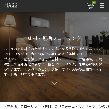
0
床材・無垢フローリング
おしゃれで洗練されたデザインの床材を多数取り揃えています。
フローリングは、素材の変化を楽しめる「無垢フローリング」、
ヴィンテージ感を演出できる「古材フローリングや足場板」、特
殊加工で経年変化の少ない「複合フローリング」を中心に取り扱
っています。 リノベーション、店舗、オフィス等の空間コーディ
ネートも、無料で承ります。
完全版｜フローリング（床材）のリフォーム・リノベーションのガ