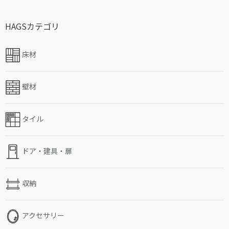
HAGSカテゴリ
床材
壁材
タイル
ドア・建具・扉
収納
アクセサリー