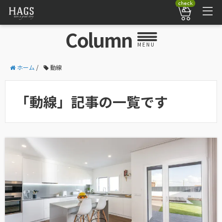
check
Column
MENU
ホーム
/
動線
「動線」記事の一覧です