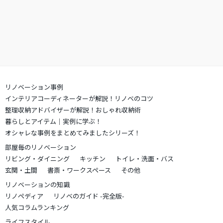
リノベーション事例
インテリアコーディネーターが解説！リノベのコツ
整理収納アドバイザーが解説！おしゃれ収納術
暮らしとアイテム｜実例に学ぶ！
オシャレな事例をまとめてみましたシリーズ！
部屋毎のリノベーション
リビング・ダイニング
キッチン
トイレ・洗面・バス
玄関・土間
書斎・ワークスペース
その他
リノベーションの知識
リノペディア
リノベのガイド -完全版-
人気コラムランキング
ライフスタイル