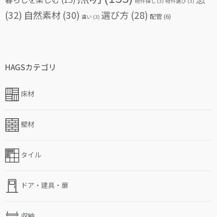
物件探し
(3)
物件選び
(3)
(32)
自然素材
(30)
選び方
(28)
配管
(6)
違い
(3)
HAGSカテゴリ
床材
壁材
タイル
ドア・建具・扉
収納