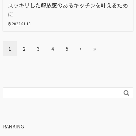
スッキリした解放感のあるキッチンを叶えるため
に
2022.01.13
1
2
3
4
5

RANKING