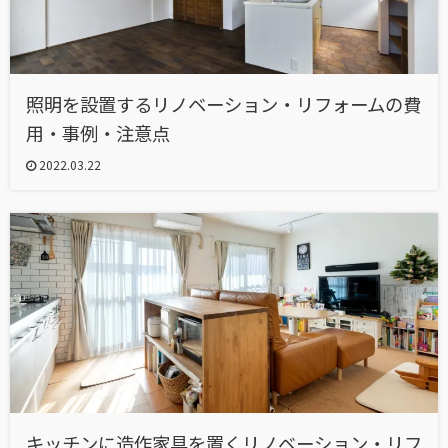
照明を設置するリノベーション・リフォームの費
用・事例・注意点
2022.03.22
キッチンに造作家具を置くリノベーション・リフ