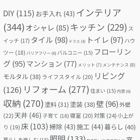
インテリア
DIY
(115)
お手入れ
(43)
(344)
キッチン
(229)
オシャレ
(85)
ス
タイル
(98)
トイレ
(97)
イッチ
(17)
ハウ
テラス
(4)
フローリン
ツー
(18)
バルコニー
(15)
バリアフリー
(6)
グ
(95)
マンション
(77)
メリット
(7)
メンテナンス
(8)
リビング
モルタル
(38)
ライフスタイル
(20)
リフォーム
(277)
(126)
住まい
(15)
内窓
(6)
収納
(270)
壁
(96)
塗料
(31)
塗装
(38)
外壁
天井
(46)
(22)
対策
(24)
寝室
(20)
小上が
子育て
(16)
床
(103)
掃除
(43)
施工
(44)
暮らし
(40)
り
(19)
照明
(133)
窓
暮らしを楽しむ
(15)