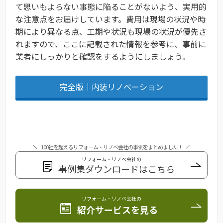
て思いもよらない事態に陥ることがないよう、実用的
な注意点をお届けしています。費用は現場の状況や時
期により異なる点、工期や状況も現場の状況が優先さ
れますので、ここに記載された情報を参考に、事前に
業者にしっかりと確認をするようにしましょう。
完全版｜内装リノベーション
100社を超えるリフォーム・リノベ会社の事例をまとめました！
リフォーム・リノベ会社の
事例集ダウンロードはこちら
リフォーム・リノベ会社の
紹介サービスを見る