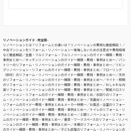
リノベーションガイド -完全版-
リノベーションとは？リフォームとの違いは？リノベーションの費用も徹底解説！
中古マンションをリフォーム・リノベーション〜後悔しないための注意点や費用相場
など徹底解説
全面・フルリフォーム・フルリノベーションのガイド〜種類・費用・
事例まとめ〜
キッチンリノベーションのガイド〜種類・費用・事例まとめ〜
パン
トリーのリフォーム・リノベーションのガイド〜種類・費用・事例まとめ〜
リビン
グリノベーション・リフォームのガイド〜種類・費用・事例まとめ
フローリング
（床材）のリフォーム・リノベーションのガイド〜種類・費用・事例まとめ〜
天井
のリフォーム・リノベーションのガイド〜種類・費用・事例まとめ〜
ライト・照明
のリフォーム・リノベーションのガイド〜種類・費用・事例まとめ〜
おしゃれな内
装リフォーム・リノベーションのガイド〜種類・費用・事例まとめ〜
壁紙クロスリ
ノベーション・リフォームのガイド〜種類・費用・事例まとめ
水回りのリフォー
ム・リノベーションのガイド〜種類・費用・事例まとめ〜
洗面台リノベーション・
リフォームのガイド〜費用・事例まとめ＆メーカー特徴〜
お風呂・浴室のリフォー
ム・リノベーションのガイド〜種類・費用・事例まとめ〜
トイレのリフォーム・リ
ノベーションのガイド〜種類・費用・事例まとめ〜
土間リノベーション・リフォー
ムのガイド〜種類・費用・事例まとめ〜
書斎・ワークスペースのリフォーム・リノベ
ーションのガイド〜種類・費用・事例まとめ〜
本棚のリフォーム・リノベーション
のガイド〜種類・費用・事例まとめ〜
子ども部屋のリフォーム・リノベーションの