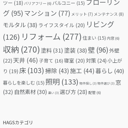
フローリン
ツー
(18)
バルコニー
(15)
バリアフリー
(6)
グ
(95)
マンション
(77)
メリット
(7)
メンテナンス
(8)
リビング
モルタル
(38)
ライフスタイル
(20)
リフォーム
(277)
(126)
住まい
(15)
内窓
(6)
収納
(270)
壁
(96)
塗料
(31)
塗装
(38)
外壁
天井
(46)
(22)
対策
(24)
寝室
(20)
小上が
子育て
(16)
床
(103)
掃除
(43)
施工
(44)
暮らし
(40)
り
(19)
照明
(133)
窓
暮らしを楽しむ
(15)
物件探し
(3)
物件選び
(3)
(32)
自然素材
(30)
選び方
(28)
配管
(6)
違い
(3)
HAGSカテゴリ