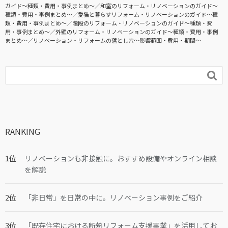
ガイド〜種類・費用・事例まとめ〜
和室のリフォーム・リノベーションのガイド〜
種類・費用・事例まとめ〜
愛猫と暮らすリフォーム・リノベーションのガイド〜種
類・費用・事例まとめ〜
階段のリフォーム・リノベーションのガイド〜種類・費
用・事例まとめ〜
外壁のリフォーム・リノベーションのガイド〜種類・費用・事例
まとめ〜
リノベーション・リフォームの落とし穴～影響範囲・費用・期間～

RANKING
リノベーションも非接触に。おすすめ設備やオンライン相談
を解説
「非日常」を日常の中に。リノベーション事例をご紹介
「既存住宅における断熱リフォーム支援事業」を活用してお