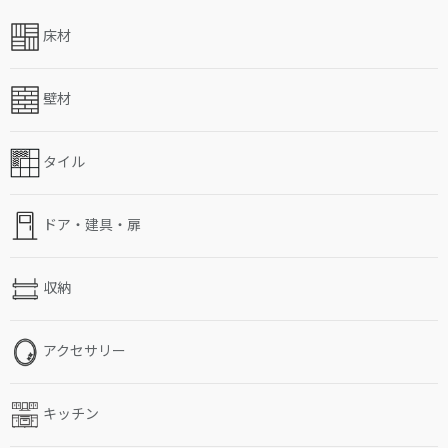
床材
壁材
タイル
ドア・建具・扉
収納
アクセサリー
キッチン