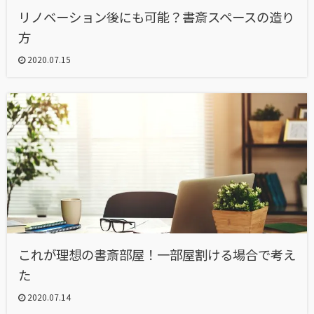
リノベーション後にも可能？書斎スペースの造り
方
2020.07.15
これが理想の書斎部屋！一部屋割ける場合で考え
た
2020.07.14