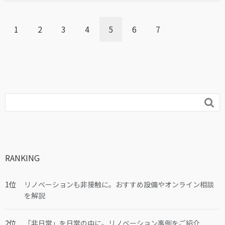
1
2
3
4
5
6
7

RANKING
リノベーションも非接触に。おすすめ設備やオンライン相談
を解説
「非日常」を日常の中に。リノベーション事例をご紹介