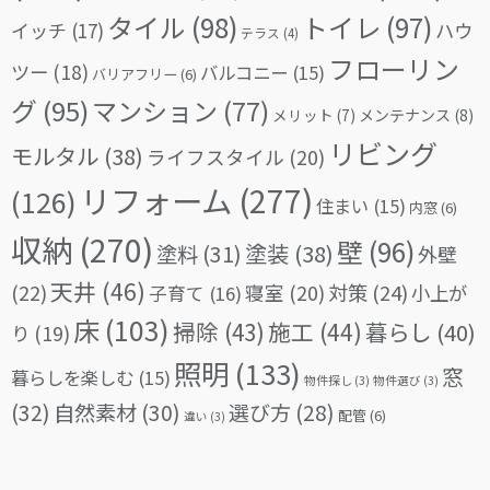
タイル
(98)
トイレ
(97)
イッチ
(17)
ハウ
テラス
(4)
フローリン
ツー
(18)
バルコニー
(15)
バリアフリー
(6)
グ
(95)
マンション
(77)
メリット
(7)
メンテナンス
(8)
リビング
モルタル
(38)
ライフスタイル
(20)
リフォーム
(277)
(126)
住まい
(15)
内窓
(6)
収納
(270)
壁
(96)
塗料
(31)
塗装
(38)
外壁
天井
(46)
(22)
対策
(24)
寝室
(20)
小上が
子育て
(16)
床
(103)
掃除
(43)
施工
(44)
暮らし
(40)
り
(19)
照明
(133)
窓
暮らしを楽しむ
(15)
物件探し
(3)
物件選び
(3)
(32)
自然素材
(30)
選び方
(28)
配管
(6)
違い
(3)