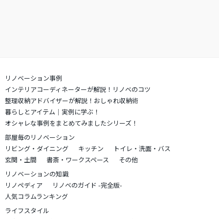
リノベーション事例
インテリアコーディネーターが解説！リノベのコツ
整理収納アドバイザーが解説！おしゃれ収納術
暮らしとアイテム｜実例に学ぶ！
オシャレな事例をまとめてみましたシリーズ！
部屋毎のリノベーション
リビング・ダイニング
キッチン
トイレ・洗面・バス
玄関・土間
書斎・ワークスペース
その他
リノベーションの知識
リノペディア
リノベのガイド -完全版-
人気コラムランキング
ライフスタイル