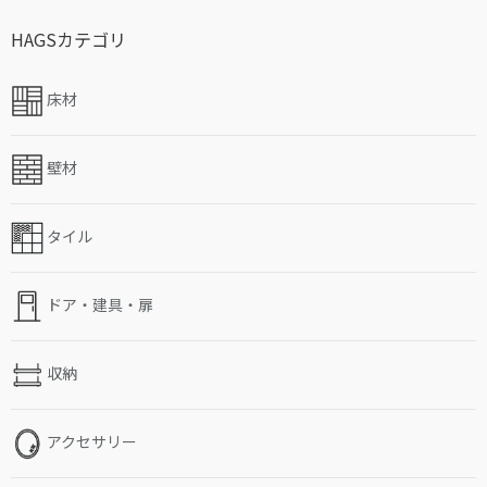
HAGSカテゴリ
床材
壁材
タイル
ドア・建具・扉
収納
アクセサリー