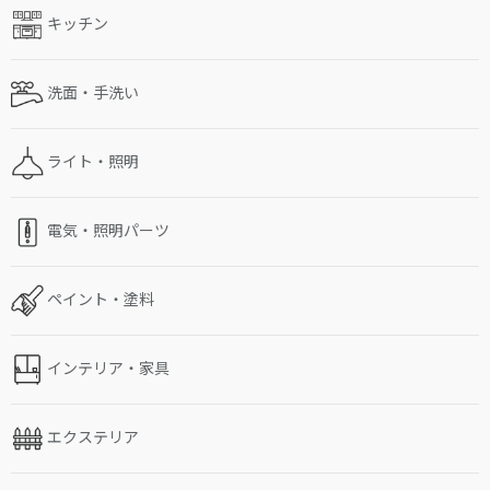
キッチン
洗面・手洗い
ライト・照明
電気・照明パーツ
ペイント・塗料
インテリア・家具
エクステリア