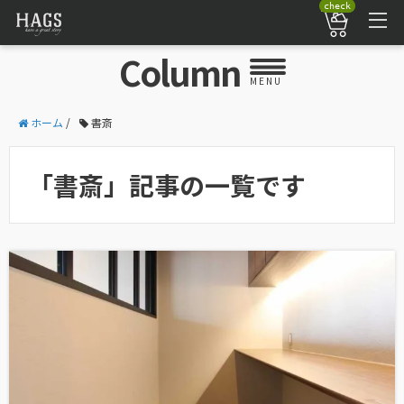
check
Column
MENU
ホーム
/
書斎
「書斎」記事の一覧です