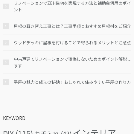
リノベーションでZEH住宅を実現する方法と補助金活用のポイ
ント
屋根の葺き替え工事とは？工事手順とおすすめ屋根材をご紹介
ウッドデッキに屋根を付けることで得られるメリットと注意点
中古戸建てリノベーションで後悔しないためのポイント解説し
ます
平屋の魅力と成功の秘訣！おしゃれで住みやすい平屋の作り方
KEYWORD
インテリア
DIY
(115)
お手入れ
(43)