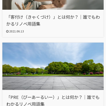
「客付け（きゃくづけ）」とは何か？｜誰でもわ
かるリノベ用語集
2021.06.13
「PRE（ぴーあーるいー）」とは何か？｜誰でも
わかるリノベ用語集