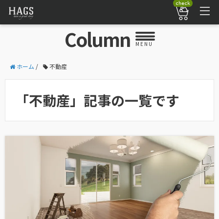
check
Column
MENU
ホーム
/
不動産
「不動産」記事の一覧です