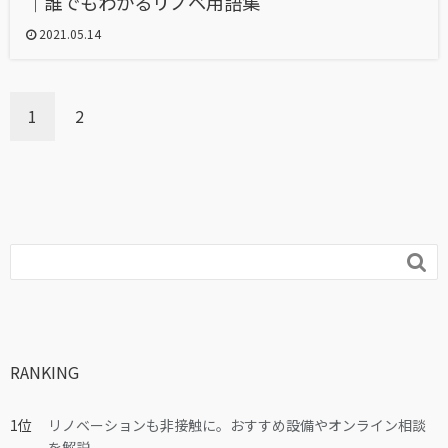
｜誰でもわかるリノベ用語集
2021.05.14
1
2

RANKING
リノベーションも非接触に。おすすめ設備やオンライン相談
を解説