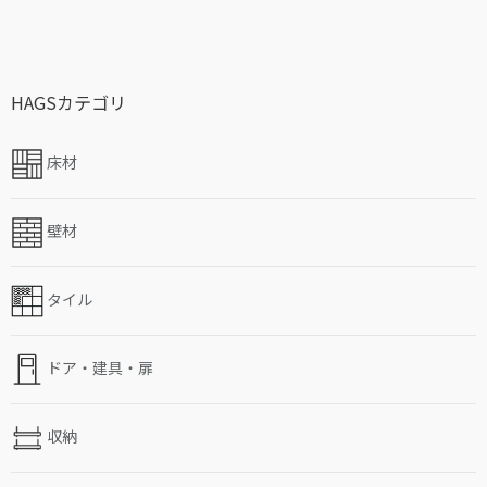
HAGSカテゴリ
床材
壁材
タイル
ドア・建具・扉
収納