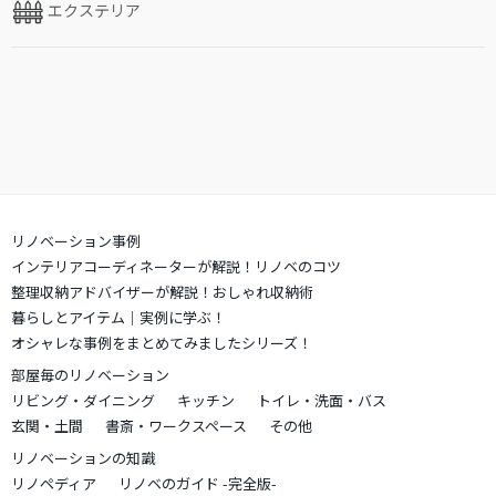
エクステリア
リノベーション事例
インテリアコーディネーターが解説！リノベのコツ
整理収納アドバイザーが解説！おしゃれ収納術
暮らしとアイテム｜実例に学ぶ！
オシャレな事例をまとめてみましたシリーズ！
部屋毎のリノベーション
リビング・ダイニング
キッチン
トイレ・洗面・バス
玄関・土間
書斎・ワークスペース
その他
リノベーションの知識
リノペディア
リノベのガイド -完全版-