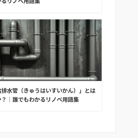
かるリノベ用語集
給排水管（きゅうはいすいかん）」とは
か？｜誰でもわかるリノベ用語集