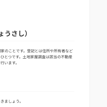
ょうさし）
門家のことです。登記とは住所や所有者など
のひとつです。土地家屋調査は該当の不動産
て行います。
いきましょう。