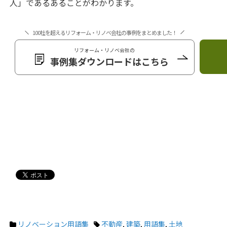
人」であるあることがわかります。
100社を超えるリフォーム・リノベ会社の事例をまとめました！
リフォーム・リノベ会社の
事例集ダウンロードはこちら
リノベーション用語集
不動産
,
建築
,
用語集
,
土地