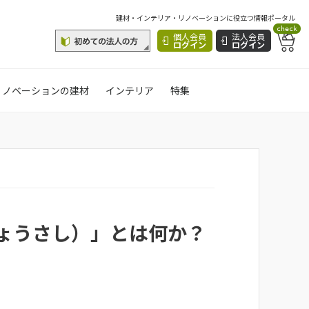
建材・インテリア・リノベーションに役立つ情報ポータル
check
個人会員
法人会員
ログイン
ログイン
リノベーションの建材
インテリア
特集
ょうさし）」とは何か？