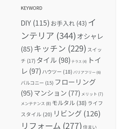
KEYWORD
イ
DIY
(115)
お手入れ
(43)
ンテリア
(344)
オシャレ
キッチン
(229)
(85)
スイッ
タイル
(98)
トイ
チ
(17)
テラス
(4)
レ
(97)
ハウツー
(18)
バリアフリー
(6)
フローリング
バルコニー
(15)
(95)
マンション
(77)
メリット
(7)
モルタル
(38)
ライフ
メンテナンス
(8)
リビング
(126)
スタイル
(20)
リフォーム
(277)
住まい