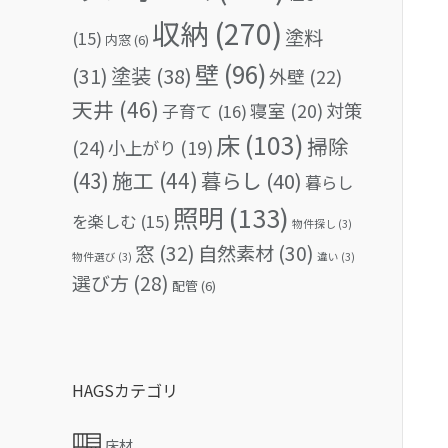
収納
(270)
塗料
(15)
内窓
(6)
壁
(96)
(31)
塗装
(38)
外壁
(22)
天井
(46)
対策
寝室
(20)
子育て
(16)
床
(103)
掃除
(24)
小上がり
(19)
(43)
施工
(44)
暮らし
(40)
暮らし
照明
(133)
を楽しむ
(15)
物件探し
(3)
窓
(32)
自然素材
(30)
物件選び
(3)
違い
(3)
選び方
(28)
配管
(6)
HAGSカテゴリ
床材