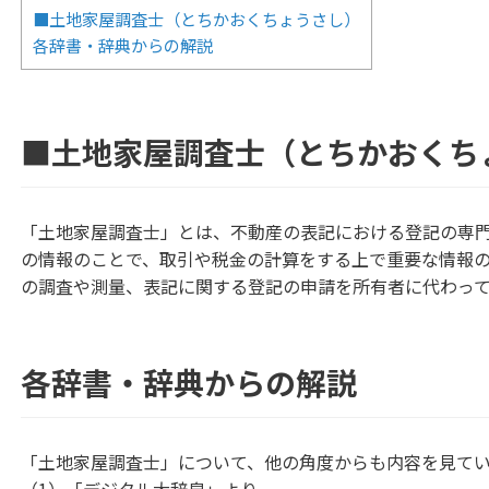
■土地家屋調査士（とちかおくちょうさし）
各辞書・辞典からの解説
■土地家屋調査士（とちかおくち
「土地家屋調査士」とは、不動産の表記における登記の専
の情報のことで、取引や税金の計算をする上で重要な情報
の調査や測量、表記に関する登記の申請を所有者に代わっ
各辞書・辞典からの解説
「土地家屋調査士」について、他の角度からも内容を見て
（1）「デジタル大辞泉」より