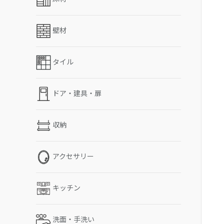
壁材
タイル
ドア・建具・扉
収納
アクセサリー
キッチン
洗面・手洗い