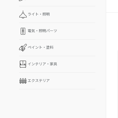
ライト・照明
電気・照明パーツ
ペイント・塗料
インテリア・家具
エクステリア