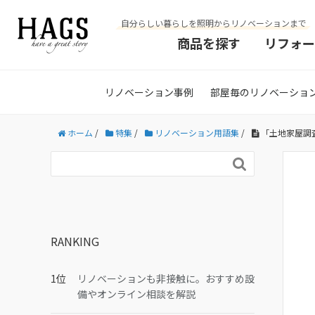
自分らしい暮らしを照明からリノベーションまで
商品を探す
リフォー
リノベーション事例
部屋毎のリノベーショ
ホーム
/
特集
/
リノベーション用語集
/
「土地家屋調

RANKING
リノベーションも非接触に。おすすめ設
備やオンライン相談を解説