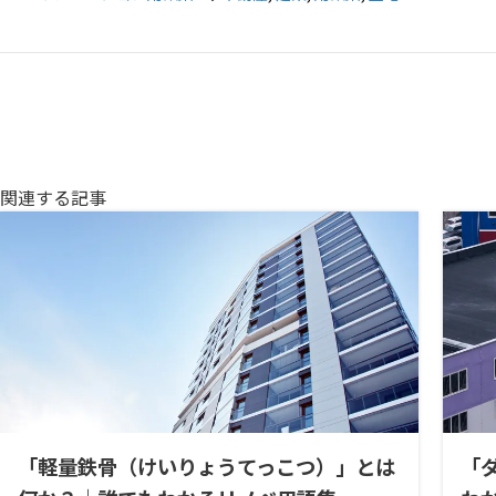
関連する記事
「軽量鉄骨（けいりょうてっこつ）」とは
「