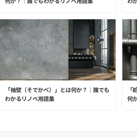
何か？｜誰でもわかるリノベ用語集
わ
「袖壁（そでかべ）」とは何か？｜誰でも
「
わかるリノベ用語集
何