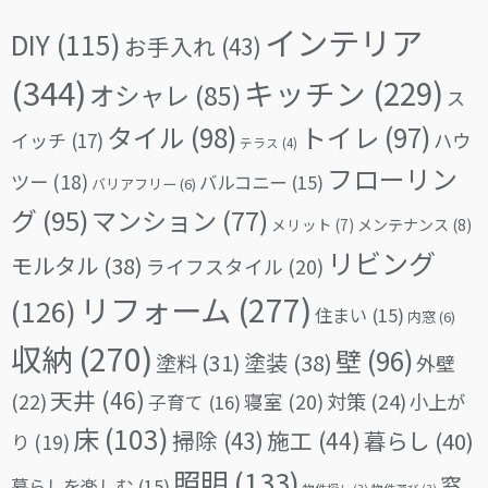
インテリア
DIY
(115)
お手入れ
(43)
(344)
キッチン
(229)
オシャレ
(85)
ス
タイル
(98)
トイレ
(97)
イッチ
(17)
ハウ
テラス
(4)
フローリン
ツー
(18)
バルコニー
(15)
バリアフリー
(6)
グ
(95)
マンション
(77)
メリット
(7)
メンテナンス
(8)
リビング
モルタル
(38)
ライフスタイル
(20)
リフォーム
(277)
(126)
住まい
(15)
内窓
(6)
収納
(270)
壁
(96)
塗料
(31)
塗装
(38)
外壁
天井
(46)
(22)
対策
(24)
寝室
(20)
小上が
子育て
(16)
床
(103)
掃除
(43)
施工
(44)
暮らし
(40)
り
(19)
照明
(133)
窓
暮らしを楽しむ
(15)