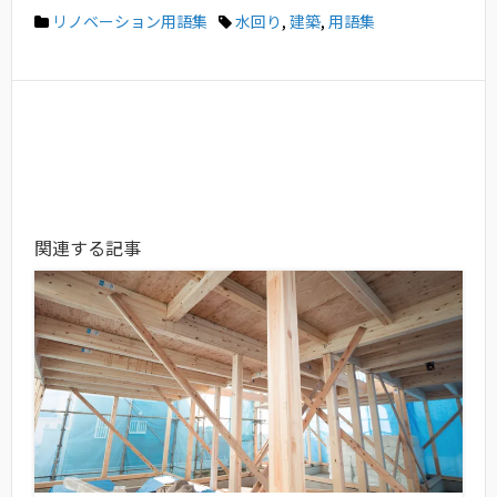
リノベーション用語集
水回り
,
建築
,
用語集
関連する記事