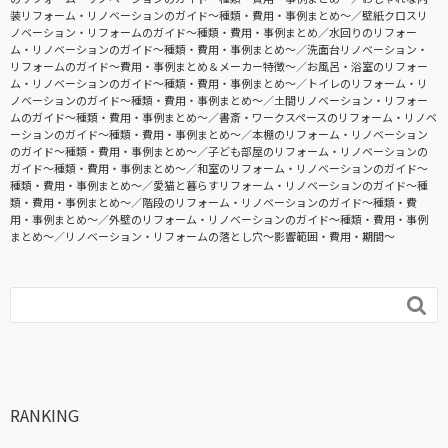
装リフォーム・リノベーションのガイド〜種類・費用・事例まとめ〜
壁紙クロスリ
ノベーション・リフォームのガイド〜種類・費用・事例まとめ
水回りのリフォー
ム・リノベーションのガイド〜種類・費用・事例まとめ〜
洗面台リノベーション・
リフォームのガイド〜費用・事例まとめ＆メーカー特徴〜
お風呂・浴室のリフォー
ム・リノベーションのガイド〜種類・費用・事例まとめ〜
トイレのリフォーム・リ
ノベーションのガイド〜種類・費用・事例まとめ〜
土間リノベーション・リフォー
ムのガイド〜種類・費用・事例まとめ〜
書斎・ワークスペースのリフォーム・リノベ
ーションのガイド〜種類・費用・事例まとめ〜
本棚のリフォーム・リノベーション
のガイド〜種類・費用・事例まとめ〜
子ども部屋のリフォーム・リノベーションの
ガイド〜種類・費用・事例まとめ〜
和室のリフォーム・リノベーションのガイド〜
種類・費用・事例まとめ〜
愛猫と暮らすリフォーム・リノベーションのガイド〜種
類・費用・事例まとめ〜
階段のリフォーム・リノベーションのガイド〜種類・費
用・事例まとめ〜
外壁のリフォーム・リノベーションのガイド〜種類・費用・事例
まとめ〜
リノベーション・リフォームの落とし穴～影響範囲・費用・期間～

RANKING