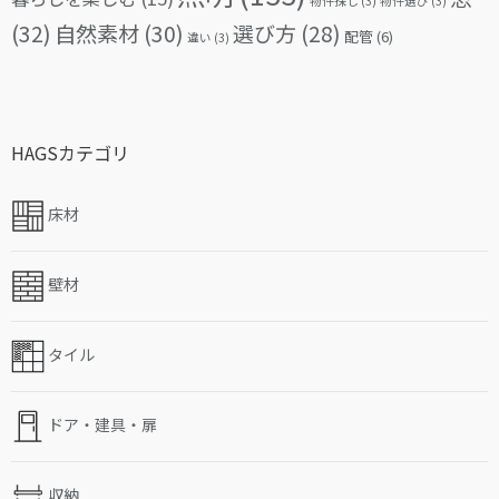
物件探し
(3)
物件選び
(3)
(32)
自然素材
(30)
選び方
(28)
配管
(6)
違い
(3)
HAGSカテゴリ
床材
壁材
タイル
ドア・建具・扉
収納