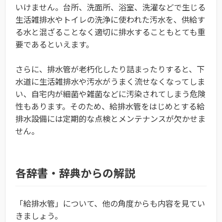
いけません。台所、洗面所、浴室、洗濯などで生じる
生活雑排水やトイレの洗浄に使われた汚水を、供給す
る水と混ざることなく適切に排水することもとても重
要であるといえます。
さらに、排水管が老朽化したり詰まったりすると、下
水道に生活雑排水や汚水がうまく流せなくなってしま
い、自宅内が細菌や雑菌などに汚染されてしまう危険
性もあります。そのため、給排水管をはじめとする給
排水設備には定期的な点検とメンテナンスが欠かせま
せん。
各辞書・辞典からの解説
「給排水管」について、他の角度からも内容を見てい
きましょう。