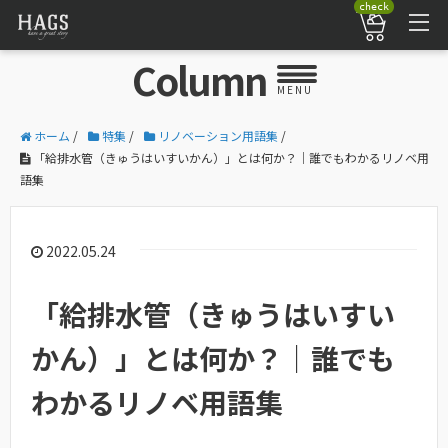
check
Column
MENU
ホーム
/
特集
/
リノベーション用語集
/
「給排水管（きゅうはいすいかん）」とは何か？｜誰でもわかるリノベ用
語集
2022.05.24
「給排水管（きゅうはいすい
かん）」とは何か？｜誰でも
わかるリノベ用語集