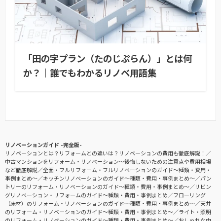
「田の字プラン（たのじぷらん）」とは何
か？｜誰でもわかるリノベ用語集
リノベーションガイド -完全版-
リノベーションとは？リフォームとの違いは？リノベーションの費用も徹底解説！
中古マンションをリフォーム・リノベーション〜後悔しないための注意点や費用相場
など徹底解説
全面・フルリフォーム・フルリノベーションのガイド〜種類・費用・
事例まとめ〜
キッチンリノベーションのガイド〜種類・費用・事例まとめ〜
パン
トリーのリフォーム・リノベーションのガイド〜種類・費用・事例まとめ〜
リビン
グリノベーション・リフォームのガイド〜種類・費用・事例まとめ
フローリング
（床材）のリフォーム・リノベーションのガイド〜種類・費用・事例まとめ〜
天井
のリフォーム・リノベーションのガイド〜種類・費用・事例まとめ〜
ライト・照明
のリフォーム・リノベーションのガイド〜種類・費用・事例まとめ〜
おしゃれな内