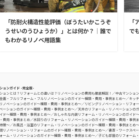
「防耐火構造性能評価（ぼうたいかこうぞ
「
うせいのうひょうか）」とは何か？｜誰で
で
もわかるリノベ用語集
ションガイド -完全版-
ションとは？リフォームとの違いは？リノベーションの費用も徹底解説！
中古マンショ
全面・フルリフォーム・フルリノベーションのガイド〜種類・費用・事例まとめ〜
キッ
リノベーションのガイド〜種類・費用・事例まとめ〜
リビングリノベーション・リフォ
ベーションのガイド〜種類・費用・事例まとめ〜
天井のリフォーム・リノベーションの
イド〜種類・費用・事例まとめ〜
おしゃれな内装リフォーム・リノベーションのガイド
・費用・事例まとめ
水回りのリフォーム・リノベーションのガイド〜種類・費用・事例
特徴〜
お風呂・浴室のリフォーム・リノベーションのガイド〜種類・費用・事例まとめ
間リノベーション・リフォームのガイド〜種類・費用・事例まとめ〜
書斎・ワークスペ
ォーム・リノベーションのガイド〜種類・費用・事例まとめ〜
子ども部屋のリフォーム