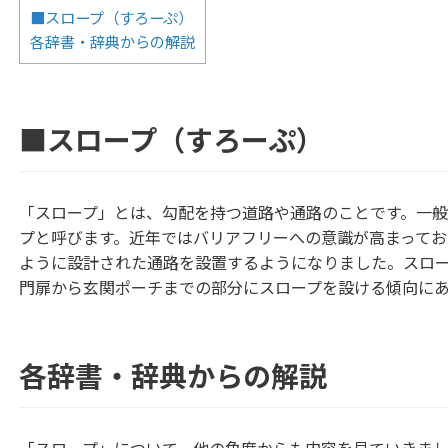
■スロープ（すろーぷ）
各辞書・辞典からの解説
■スロープ（すろーぷ）
「スロープ」とは、勾配を持つ道路や通路のことです。一
プと呼びます。近年ではバリアフリーへの意識が高まって
ように設計された通路を設置するようになりました。スロ
門扉から玄関ポーチまでの部分にスロープを設ける傾向に
各辞書・辞典からの解説
「スロープ」について、他の角度からも内容を見ていきま