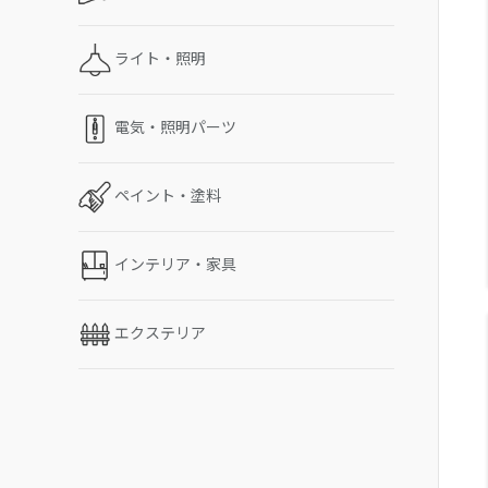
ライト・照明
電気・照明パーツ
ペイント・塗料
インテリア・家具
エクステリア