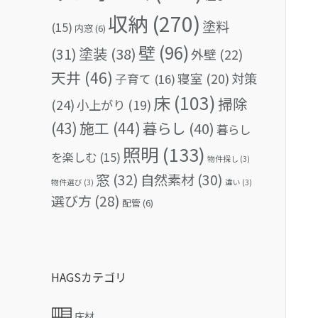
収納
(270)
塗料
(15)
内窓
(6)
壁
(96)
(31)
塗装
(38)
外壁
(22)
天井
(46)
対策
寝室
(20)
子育て
(16)
床
(103)
掃除
(24)
小上がり
(19)
(43)
施工
(44)
暮らし
(40)
暮らし
照明
(133)
を楽しむ
(15)
物件探し
(3)
窓
(32)
自然素材
(30)
物件選び
(3)
違い
(3)
選び方
(28)
配管
(6)
HAGSカテゴリ
床材