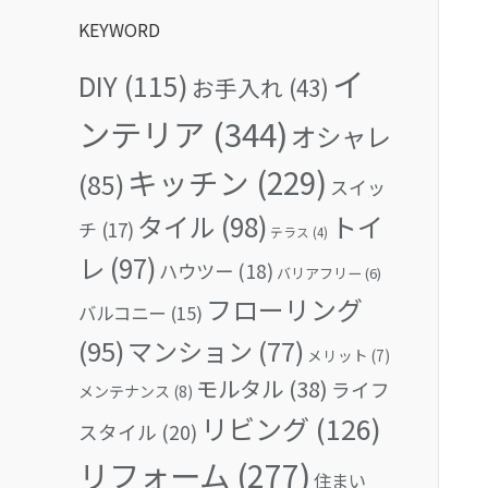
KEYWORD
イ
DIY
(115)
お手入れ
(43)
ンテリア
(344)
オシャレ
キッチン
(229)
(85)
スイッ
タイル
(98)
トイ
チ
(17)
テラス
(4)
レ
(97)
ハウツー
(18)
バリアフリー
(6)
フローリング
バルコニー
(15)
(95)
マンション
(77)
メリット
(7)
モルタル
(38)
ライフ
メンテナンス
(8)
リビング
(126)
スタイル
(20)
リフォーム
(277)
住まい