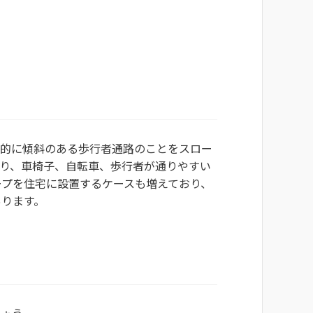
般的に傾斜のある歩行者通路のことをスロー
おり、車椅子、自転車、歩行者が通りやすい
ープを住宅に設置するケースも増えており、
あります。
しょう。