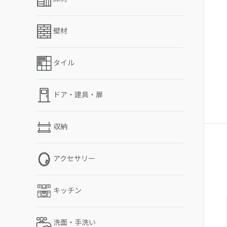
壁材
タイル
ドア・建具・扉
収納
アクセサリー
キッチン
洗面・手洗い