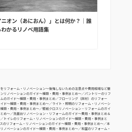
アニオン（あにおん）」とは何か？｜誰
もわかるリノベ用語集
ンをリフォーム・リノベーション〜後悔しないための注意点や費用相場など徹
チンリノベーションのガイド〜種類・費用・事例まとめ〜
パントリーのリフ
ームのガイド〜種類・費用・事例まとめ
フローリング（床材）のリフォー
ガイド〜種類・費用・事例まとめ〜
ライト・照明のリフォーム・リノベーシ
〜種類・費用・事例まとめ〜
壁紙クロスリノベーション・リフォームのガイ
まとめ〜
洗面台リノベーション・リフォームのガイド〜費用・事例まとめ＆
〜
トイレのリフォーム・リノベーションのガイド〜種類・費用・事例まと
ースのリフォーム・リノベーションのガイド〜種類・費用・事例まとめ〜
本
・リノベーションのガイド〜種類・費用・事例まとめ〜
和室のリフォーム・