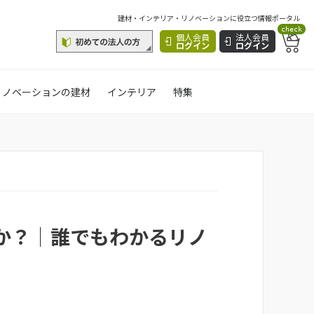
建材・インテリア・リノベーションに役立つ情報ポータル
check
個人会員
法人会員
ログイン
ログイン
リノベーションの建材
インテリア
特集
か？｜誰でもわかるリノ