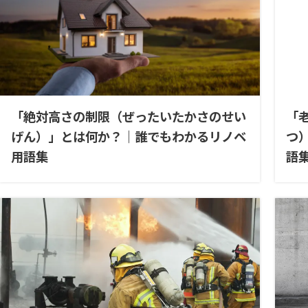
「絶対高さの制限（ぜったいたかさのせい
「
げん）」とは何か？｜誰でもわかるリノベ
つ
用語集
語