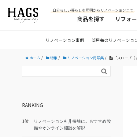
自分らしい暮らしを照明からリノベーションまで
商品を探す
リフォー
リノベーション事例
部屋毎のリノベーショ
ホーム
/
特集
/
リノベーション用語集
/
「スロープ（

RANKING
リノベーションも非接触に。おすすめ設
備やオンライン相談を解説