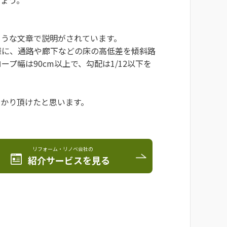
ような文章で説明がされています。
様に、通路や廊下などの床の高低差を傾斜路
プ幅は90cm以上で、勾配は1/12以下を
わかり頂けたと思います。
リフォーム・リノベ会社の
紹介サービスを見る