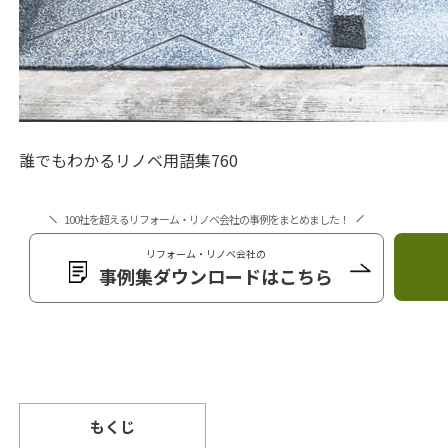
誰でもわかるリノベ用語集760
100社を超えるリフォーム・リノベ会社の事例をまとめました！
リフォーム・リノベ会社の
事例集ダウンロードはこちら
もくじ