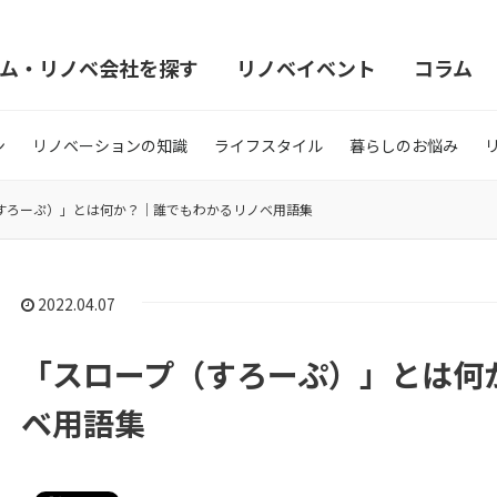
ム・リノベ会社を探す
リノベイベント
コラム
ン
リノベーションの知識
ライフスタイル
暮らしのお悩み
すろーぷ）」とは何か？｜誰でもわかるリノベ用語集
2022.04.07
「スロープ（すろーぷ）」とは何
ベ用語集