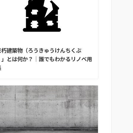
老朽建築物（ろうきゅうけんちくぶ
）」とは何か？｜誰でもわかるリノベ用
集