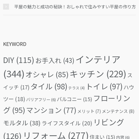
平屋の魅力と成功の秘訣！おしゃれで住みやすい平屋の作り方
KEYWORD
インテリア
DIY
(115)
お手入れ
(43)
(344)
キッチン
(229)
オシャレ
(85)
ス
タイル
(98)
トイレ
(97)
イッチ
(17)
ハウ
テラス
(4)
フローリン
ツー
(18)
バルコニー
(15)
バリアフリー
(6)
グ
(95)
マンション
(77)
メリット
(7)
メンテナンス
(8)
リビング
モルタル
(38)
ライフスタイル
(20)
リフォーム
(277)
(126)
住まい
(15)
内窓
(6)