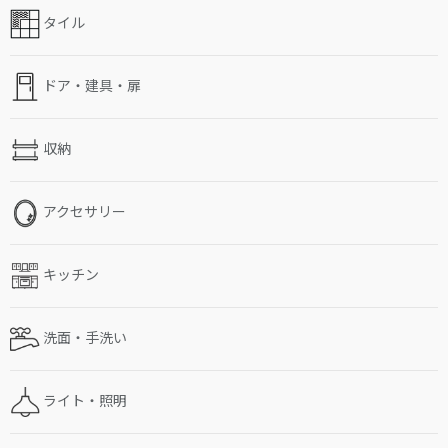
タイル
ドア・建具・扉
収納
アクセサリー
キッチン
洗面・手洗い
ライト・照明