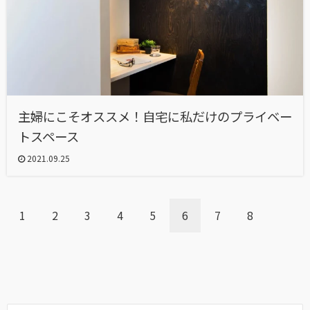
主婦にこそオススメ！自宅に私だけのプライベー
トスペース
2021.09.25
1
2
3
4
5
6
7
8