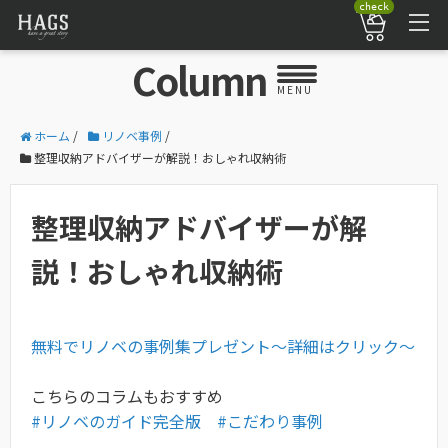
check
Column
MENU
ホーム
/
リノベ事例
/
整理収納アドバイザーが解説！おしゃれ収納術
整理収納アドバイザーが解
説！おしゃれ収納術
無料でリノベの事例集プレゼント〜詳細はクリック〜
こちらのコラムもおすすめ
#リノベのガイド完全版
#こだわり事例