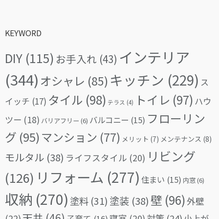
KEYWORD
インテリア
DIY
(115)
お手入れ
(43)
(344)
キッチン
(229)
オシャレ
(85)
ス
タイル
(98)
トイレ
(97)
イッチ
(17)
ハウ
テラス
(4)
フローリン
ツー
(18)
バルコニー
(15)
バリアフリー
(6)
グ
(95)
マンション
(77)
メリット
(7)
メンテナンス
(8)
リビング
モルタル
(38)
ライフスタイル
(20)
リフォーム
(277)
(126)
住まい
(15)
内窓
(6)
収納
(270)
壁
(96)
塗料
(31)
塗装
(38)
外壁
天井
(46)
(22)
対策
(24)
寝室
(20)
小上が
子育て
(16)