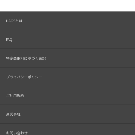
HAGSとは
FAQ
特定商取引に基づく表記
プライバシーポリシー
ご利用規約
運営会社
お問い合わせ