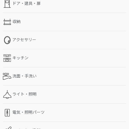
ドア・建具・扉
収納
アクセサリー
キッチン
洗面・手洗い
ライト・照明
電気・照明パーツ