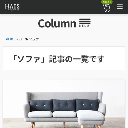
check
Column
MENU
ホーム
/
ソファ
「ソファ」記事の一覧です