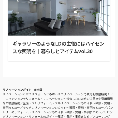
ギャラリーのようなLDの主役にはハイセン
スな照明を｜暮らしとアイテムvol.30
リノベーションガイド -完全版-
リノベーションとは？リフォームとの違いは？リノベーションの費用も徹底解説！
中古マンションをリフォーム・リノベーション〜後悔しないための注意点や費用相場
など徹底解説
全面・フルリフォーム・フルリノベーションのガイド〜種類・費用・
事例まとめ〜
キッチンリノベーションのガイド〜種類・費用・事例まとめ〜
パン
トリーのリフォーム・リノベーションのガイド〜種類・費用・事例まとめ〜
リビン
グリノベーション・リフォームのガイド〜種類・費用・事例まとめ
フローリング