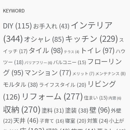
KEYWORD
インテリア
DIY
(115)
お手入れ
(43)
(344)
キッチン
(229)
オシャレ
(85)
ス
タイル
(98)
トイレ
(97)
イッチ
(17)
ハウ
テラス
(4)
フローリン
ツー
(18)
バルコニー
(15)
バリアフリー
(6)
グ
(95)
マンション
(77)
メリット
(7)
メンテナンス
(8)
リビング
モルタル
(38)
ライフスタイル
(20)
リフォーム
(277)
(126)
住まい
(15)
内窓
(6)
収納
(270)
壁
(96)
塗料
(31)
塗装
(38)
外壁
天井
(46)
(22)
対策
(24)
寝室
(20)
小上が
子育て
(16)