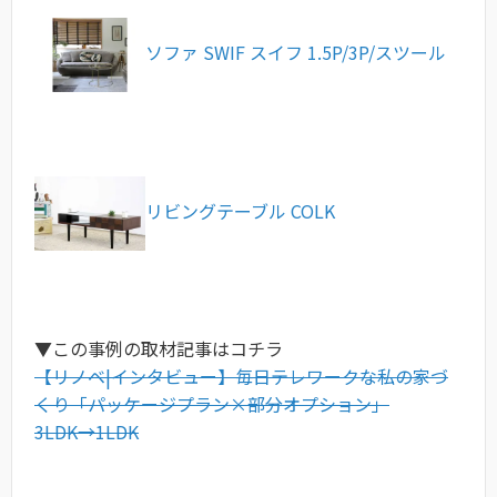
ソファ SWIF スイフ 1.5P/3P/スツール
リビングテーブル COLK
▼この事例の取材記事はコチラ
【リノベ|インタビュー】毎日テレワークな私の家づ
くり「パッケージプラン×部分オプション」
3LDK→1LDK