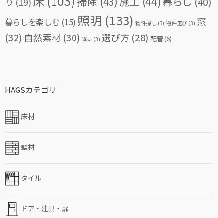
床
(103)
掃除
(43)
施工
(44)
暮らし
(40)
り
(19)
照明
(133)
窓
暮らしを楽しむ
(15)
物件探し
(3)
物件選び
(3)
(32)
自然素材
(30)
選び方
(28)
配管
(6)
違い
(3)
HAGSカテゴリ
床材
壁材
タイル
ドア・建具・扉