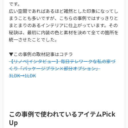
です。
広い空間であればあるほど雑然とした印象になってし
まうことも多いですが、こちらの事例ではすっきりと
まとまりのあるインテリアに仕上がっています。その
秘訣は、最初に内装の色と素材を決めて全ての箇所を
統一させたことでした。
▼この事例の取材記事はコチラ
【リノベ|インタビュー】毎日テレワークな私の家づ
くり「パッケージプラン×部分オプション」
3LDK→1LDK
この事例で使われているアイテムPick
Up