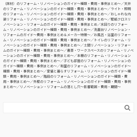
（床材）のリフォーム・リノベーションのガイド〜種類・費用・事例まとめ〜
天井
のリフォーム・リノベーションのガイド〜種類・費用・事例まとめ〜
ライト・照明
のリフォーム・リノベーションのガイド〜種類・費用・事例まとめ〜
おしゃれな内
装リフォーム・リノベーションのガイド〜種類・費用・事例まとめ〜
壁紙クロスリ
ノベーション・リフォームのガイド〜種類・費用・事例まとめ
水回りのリフォー
ム・リノベーションのガイド〜種類・費用・事例まとめ〜
洗面台リノベーション・
リフォームのガイド〜費用・事例まとめ＆メーカー特徴〜
お風呂・浴室のリフォー
ム・リノベーションのガイド〜種類・費用・事例まとめ〜
トイレのリフォーム・リ
ノベーションのガイド〜種類・費用・事例まとめ〜
土間リノベーション・リフォー
ムのガイド〜種類・費用・事例まとめ〜
書斎・ワークスペースのリフォーム・リノベ
ーションのガイド〜種類・費用・事例まとめ〜
本棚のリフォーム・リノベーション
のガイド〜種類・費用・事例まとめ〜
子ども部屋のリフォーム・リノベーションの
ガイド〜種類・費用・事例まとめ〜
和室のリフォーム・リノベーションのガイド〜
種類・費用・事例まとめ〜
愛猫と暮らすリフォーム・リノベーションのガイド〜種
類・費用・事例まとめ〜
階段のリフォーム・リノベーションのガイド〜種類・費
用・事例まとめ〜
外壁のリフォーム・リノベーションのガイド〜種類・費用・事例
まとめ〜
リノベーション・リフォームの落とし穴～影響範囲・費用・期間～
