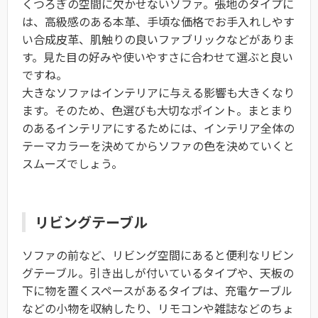
くつろぎの空間に欠かせないソファ。張地のタイプに
は、高級感のある本革、手頃な価格でお手入れしやす
い合成皮革、肌触りの良いファブリックなどがありま
す。見た目の好みや使いやすさに合わせて選ぶと良い
ですね。
大きなソファはインテリアに与える影響も大きくなり
ます。そのため、色選びも大切なポイント。まとまり
のあるインテリアにするためには、インテリア全体の
テーマカラーを決めてからソファの色を決めていくと
スムーズでしょう。
リビングテーブル
ソファの前など、リビング空間にあると便利なリビン
グテーブル。引き出しが付いているタイプや、天板の
下に物を置くスペースがあるタイプは、充電ケーブル
などの小物を収納したり、リモコンや雑誌などのちょ