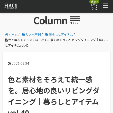
check
Column
MENU
ホーム
/
リノベ事例
/
暮らしとアイテム
/
色と素材をそろえて統一感を。居心地の良いリビングダイニング｜暮らし
とアイテムvol.40
2021.09.24
色と素材をそろえて統一感
を。居心地の良いリビングダ
イニング｜暮らしとアイテム
vol.40