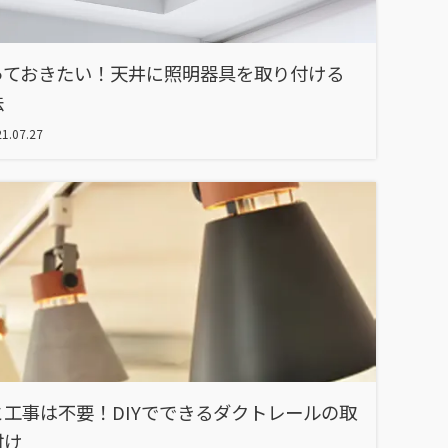
っておきたい！天井に照明器具を取り付ける
法
1.07.27
と工事は不要！DIYでできるダクトレールの取
付け