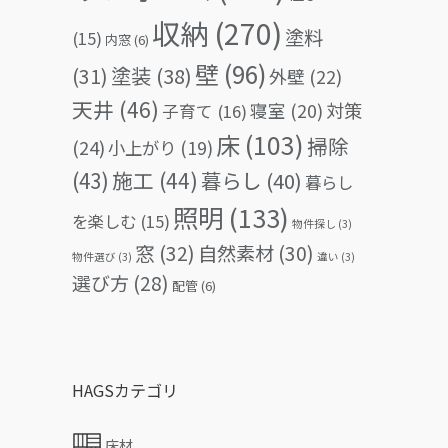
収納
(270)
塗料
(15)
内窓
(6)
壁
(96)
(31)
塗装
(38)
外壁
(22)
天井
(46)
対策
寝室
(20)
子育て
(16)
床
(103)
掃除
(24)
小上がり
(19)
(43)
施工
(44)
暮らし
(40)
暮らし
照明
(133)
を楽しむ
(15)
物件探し
(3)
窓
(32)
自然素材
(30)
物件選び
(3)
違い
(3)
選び方
(28)
配管
(6)
HAGSカテゴリ
床材