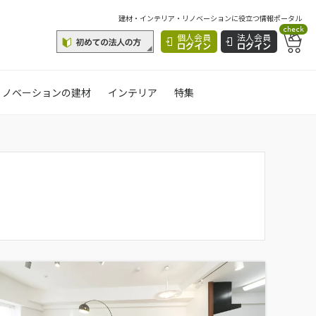
建材・インテリア・リノベーションに役立つ情報ポータル
check
個人会員
法人会員
ログイン
ログイン
リノベーションの建材
インテリア
特集