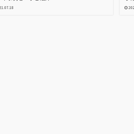
1.07.18
202