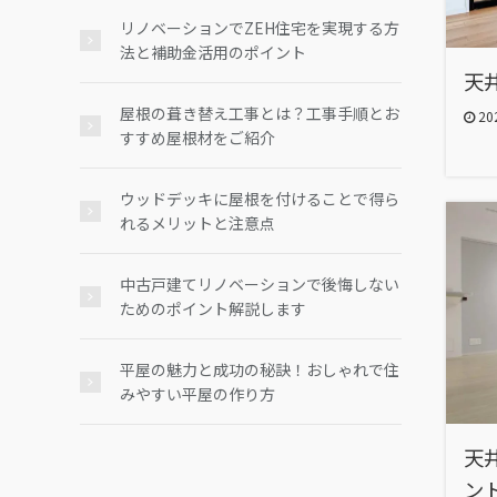
リノベーションでZEH住宅を実現する方
法と補助金活用のポイント
天
屋根の葺き替え工事とは？工事手順とお
202
すすめ屋根材をご紹介
ウッドデッキに屋根を付けることで得ら
れるメリットと注意点
中古戸建てリノベーションで後悔しない
ためのポイント解説します
平屋の魅力と成功の秘訣！おしゃれで住
みやすい平屋の作り方
天
ン