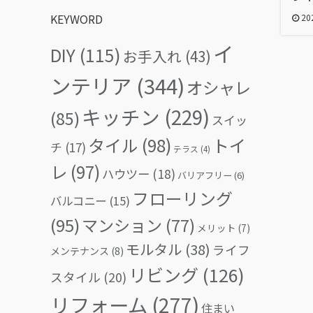
KEYWORD
202
イ
DIY
(115)
お手入れ
(43)
ンテリア
(344)
オシャレ
キッチン
(229)
(85)
スイッ
タイル
(98)
トイ
チ
(17)
テラス
(4)
レ
(97)
ハウツー
(18)
バリアフリー
(6)
フローリング
バルコニー
(15)
(95)
マンション
(77)
メリット
(7)
モルタル
(38)
ライフ
メンテナンス
(8)
リビング
(126)
スタイル
(20)
リフォーム
(277)
住まい