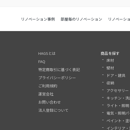
リノベーション事例
部屋毎のリノベーション
リノベーシ
HAGSとは
商品を探す
床材
FAQ
壁材
特定商取引に基づく表記
ドア・建具
プライバシーポリシー
収納
ご利用規約
アクセサリー
運営会社
キッチン・洗
お問い合わせ
ライト・照明
法人登録について
電気・照明パ
ペイント・塗
インテリア・