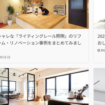
シャレな「ライティングレール照明」のリフ
2
ーム・リノベーション事例をまとめてみまし
お
202
2.11.11