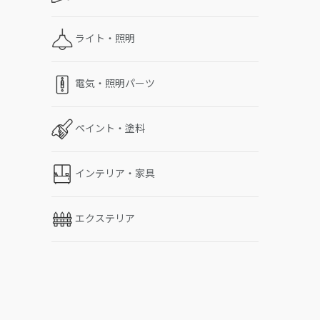
ライト・照明
電気・照明パーツ
ペイント・塗料
インテリア・家具
エクステリア