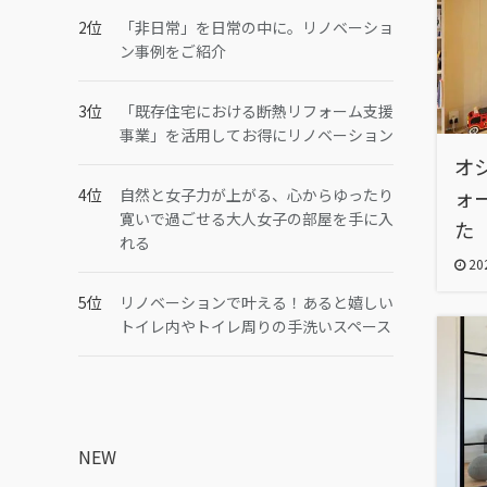
「非日常」を日常の中に。リノベーショ
ン事例をご紹介
「既存住宅における断熱リフォーム支援
事業」を活用してお得にリノベーション
オ
自然と女子力が上がる、心からゆったり
ォ
寛いで過ごせる大人女子の部屋を手に入
た
れる
202
リノベーションで叶える！あると嬉しい
トイレ内やトイレ周りの手洗いスペース
NEW