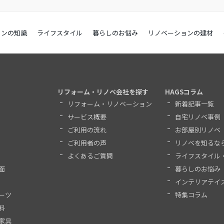
ョンの知識
ライフスタイル
暮らしのお悩み
リノベーションの建材
リフォーム・リノベ会社を探す
HAGSコラム
リフォーム・リノベーション
新着記事一覧
サービス概要
自宅リノベ事例
ご利用の流れ
お部屋別リノベ
ご利用者の声
リノベを知るな
よくあるご質問
ライフスタイル
面
暮らしのお悩み
インテリアテイ
ーツ
特集コラム
料
家具