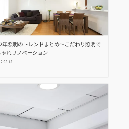
022年照明のトレンドまとめ〜こだわり照明で
しゃれリノベーション
2.08.18