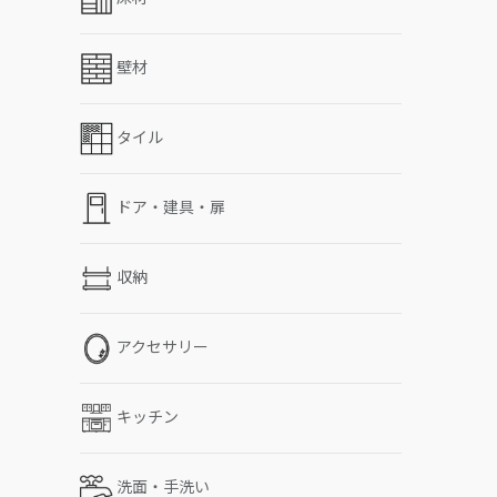
壁材
タイル
ドア・建具・扉
収納
アクセサリー
キッチン
洗面・手洗い