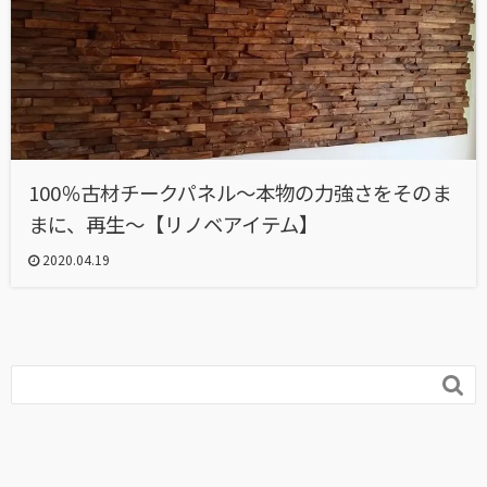
100％古材チークパネル～本物の力強さをそのま
まに、再生～【リノベアイテム】
2020.04.19
