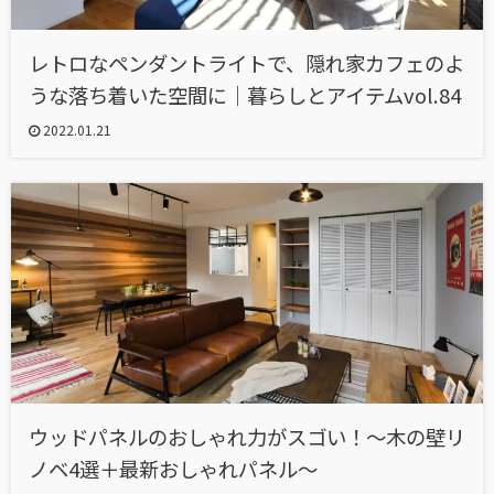
レトロなペンダントライトで、隠れ家カフェのよ
うな落ち着いた空間に｜暮らしとアイテムvol.84
2022.01.21
ウッドパネルのおしゃれ力がスゴい！～木の壁リ
ノベ4選＋最新おしゃれパネル～