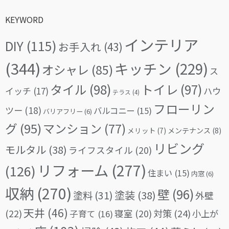
KEYWORD
インテリア
DIY
(115)
お手入れ
(43)
(344)
キッチン
(229)
オシャレ
(85)
ス
タイル
(98)
トイレ
(97)
イッチ
(17)
ハウ
テラス
(4)
フローリン
ツー
(18)
バルコニー
(15)
バリアフリー
(6)
グ
(95)
マンション
(77)
メリット
(7)
メンテナンス
(8)
リビング
モルタル
(38)
ライフスタイル
(20)
リフォーム
(277)
(126)
住まい
(15)
内窓
(6)
収納
(270)
壁
(96)
塗料
(31)
塗装
(38)
外壁
天井
(46)
(22)
対策
(24)
寝室
(20)
小上が
子育て
(16)