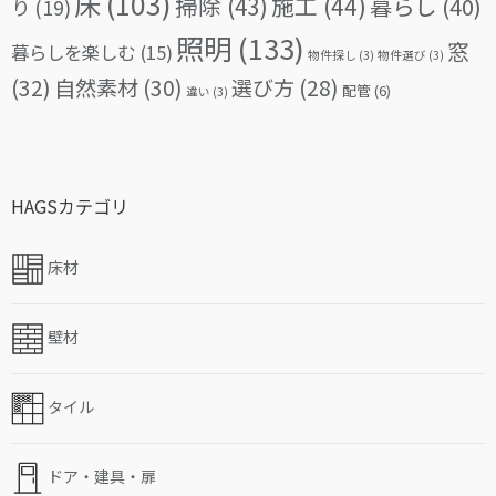
床
(103)
掃除
(43)
施工
(44)
暮らし
(40)
り
(19)
照明
(133)
窓
暮らしを楽しむ
(15)
物件探し
(3)
物件選び
(3)
(32)
自然素材
(30)
選び方
(28)
配管
(6)
違い
(3)
HAGSカテゴリ
床材
壁材
タイル
ドア・建具・扉