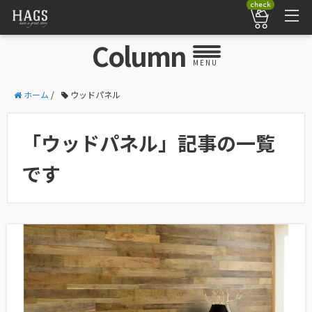
check
Column
MENU
ホーム
/
ウッドパネル
「ウッドパネル」記事の一覧
です