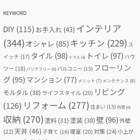
KEYWORD
インテリア
DIY
(115)
お手入れ
(43)
(344)
キッチン
(229)
オシャレ
(85)
ス
タイル
(98)
トイレ
(97)
イッチ
(17)
ハウ
テラス
(4)
フローリン
ツー
(18)
バルコニー
(15)
バリアフリー
(6)
グ
(95)
マンション
(77)
メリット
(7)
メンテナンス
(8)
リビング
モルタル
(38)
ライフスタイル
(20)
リフォーム
(277)
(126)
住まい
(15)
内窓
(6)
収納
(270)
壁
(96)
塗料
(31)
塗装
(38)
外壁
天井
(46)
(22)
対策
(24)
寝室
(20)
小上が
子育て
(16)