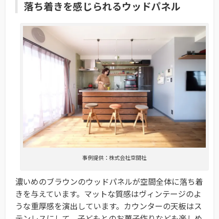
落ち着きを感じられるウッドパネル
事例提供：株式会社空間社
濃いめのブラウンのウッドパネルが空間全体に落ち着
きを与えています。マットな質感はヴィンテージのよ
うな重厚感を演出しています。カウンターの天板はス
テンレスにして、子ども
とのお菓子作りなども楽しめ