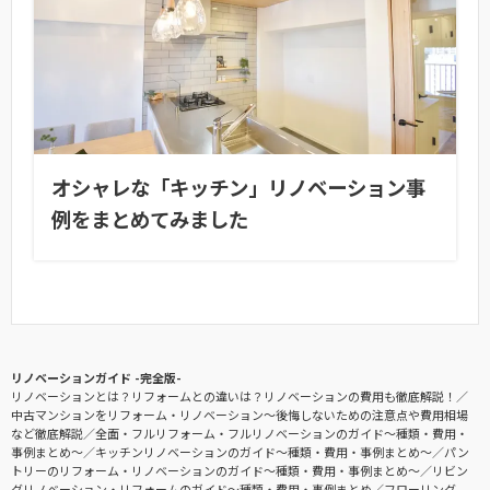
オシャレな「キッチン」リノベーション事
例をまとめてみました
リノベーションガイド -完全版-
リノベーションとは？リフォームとの違いは？リノベーションの費用も徹底解説！
中古マンションをリフォーム・リノベーション〜後悔しないための注意点や費用相場
など徹底解説
全面・フルリフォーム・フルリノベーションのガイド〜種類・費用・
事例まとめ〜
キッチンリノベーションのガイド〜種類・費用・事例まとめ〜
パン
トリーのリフォーム・リノベーションのガイド〜種類・費用・事例まとめ〜
リビン
グリノベーション・リフォームのガイド〜種類・費用・事例まとめ
フローリング