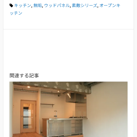
キッチン
,
無垢
,
ウッドパネル
,
素敵シリーズ
,
オープンキ
ッチン
関連する記事