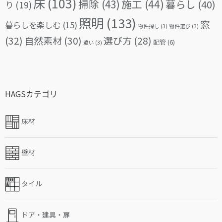
床
(103)
掃除
(43)
施工
(44)
暮らし
(40)
り
(19)
照明
(133)
窓
暮らしを楽しむ
(15)
物件探し
(3)
物件選び
(3)
(32)
自然素材
(30)
選び方
(28)
配管
(6)
違い
(3)
HAGSカテゴリ
床材
壁材
タイル
ドア・建具・扉