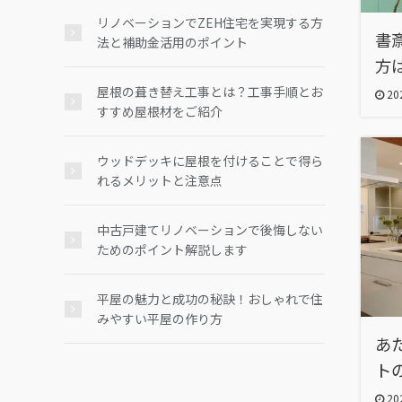
リノベーションでZEH住宅を実現する方
書
法と補助金活用のポイント
方
屋根の葺き替え工事とは？工事手順とお
202
すすめ屋根材をご紹介
ウッドデッキに屋根を付けることで得ら
れるメリットと注意点
中古戸建てリノベーションで後悔しない
ためのポイント解説します
平屋の魅力と成功の秘訣！おしゃれで住
みやすい平屋の作り方
あ
ト
202