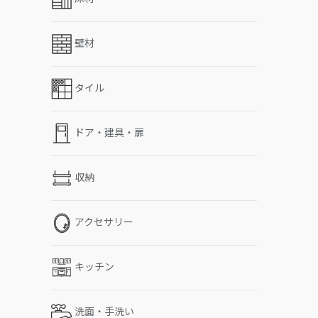
壁材
タイル
ドア・建具・扉
収納
アクセサリー
キッチン
洗面・手洗い