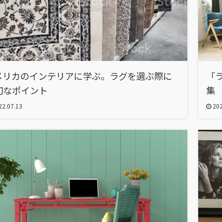
メリカのインテリアに学ぶ。ラグを選ぶ際に
「
切なポイント
集
2.07.13
202