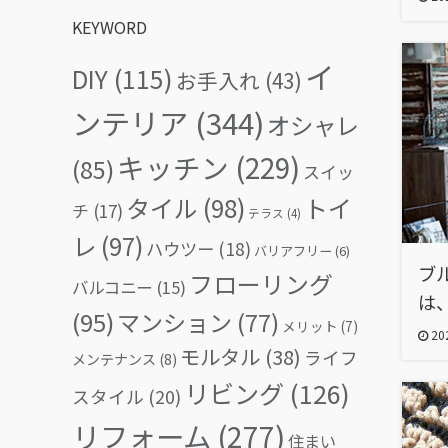
KEYWORD
イ
DIY
(115)
お手入れ
(43)
ンテリア
(344)
オシャレ
キッチン
(229)
(85)
スイッ
タイル
(98)
トイ
チ
(17)
テラス
(4)
レ
(97)
ハウツー
(18)
バリアフリー
(6)
ブ
フローリング
バルコニー
(15)
は
(95)
マンション
(77)
メリット
(7)
202
モルタル
(38)
ライフ
メンテナンス
(8)
リビング
(126)
スタイル
(20)
リフォーム
(277)
住まい