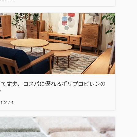
くて丈夫、コスパに優れるポリプロピレンの
グ
1.01.14