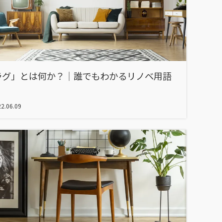
ラグ」とは何か？｜誰でもわかるリノベ用語
2.06.09