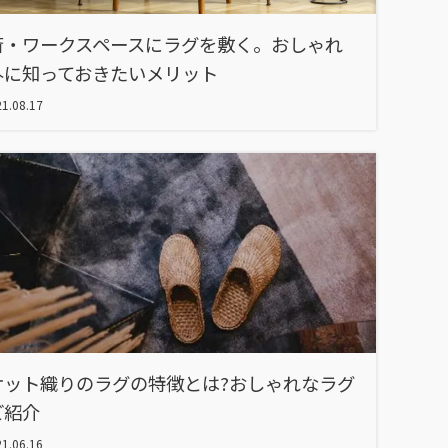
斎・ワークスペースにラグを敷く。おしゃれ
外に知っておきたいメリット
1.08.17
ケット織りのラグの特徴とは?おしゃれなラグ
ご紹介
1.06.16