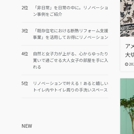
「非日常」を日常の中に。リノベーショ
ン事例をご紹介
「既存住宅における断熱リフォーム支援
事業」を活用してお得にリノベーション
ア
自然と女子力が上がる、心からゆったり
大
寛いで過ごせる大人女子の部屋を手に入
202
れる
リノベーションで叶える！あると嬉しい
トイレ内やトイレ周りの手洗いスペース
NEW