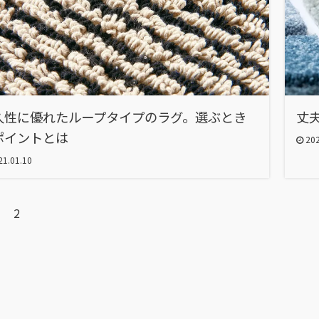
久性に優れたループタイプのラグ。選ぶとき
丈
ポイントとは
202
1.01.10
2