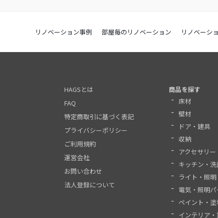
リノベーション事例
部屋毎のリノベーション
リノベーシ
HAGSとは
商品を探す
床材
FAQ
壁材
特定商取引に基づく表記
ドア・建具
プライバシーポリシー
収納
ご利用規約
アクセサリー
運営会社
キッチン・洗
お問い合わせ
ライト・照明
法人登録について
電気・照明パ
ペイント・塗
インテリア・