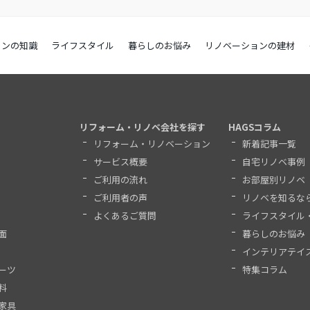
ョンの知識
ライフスタイル
暮らしのお悩み
リノベーションの建材
リフォーム・リノベ会社を探す
HAGSコラム
リフォーム・リノベーション
新着記事一覧
サービス概要
自宅リノベ事例
ご利用の流れ
お部屋別リノベ
ご利用者の声
リノベを知るな
よくあるご質問
ライフスタイル
面
暮らしのお悩み
インテリアテイ
ーツ
特集コラム
料
家具