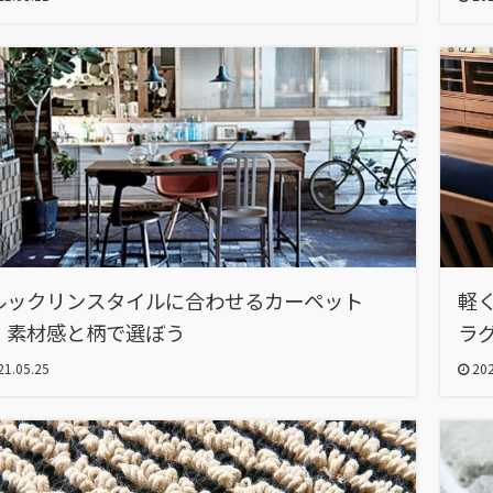
ルックリンスタイルに合わせるカーペット
軽
、素材感と柄で選ぼう
ラ
1.05.25
202