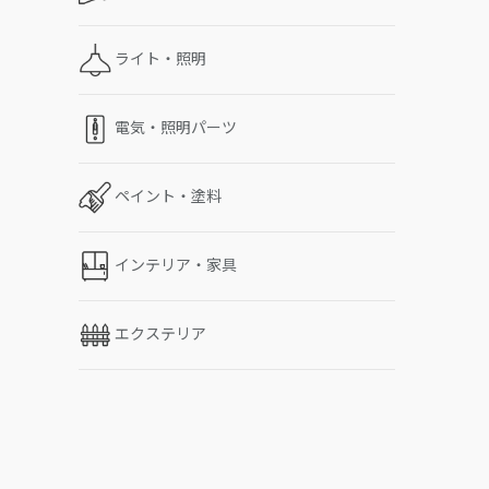
ライト・照明
電気・照明パーツ
ペイント・塗料
インテリア・家具
エクステリア