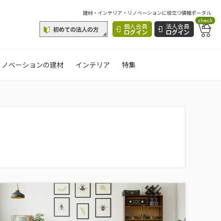
建材・インテリア・リノベーションに役立つ情報ポータル
check
個人会員
法人会員
ログイン
ログイン
リノベーションの建材
インテリア
特集