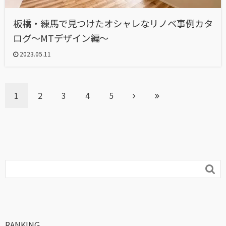
板橋・練馬で見つけたオシャレなリノベ事例カタ
ログ～MTデザイン編～
2023.05.11
1
2
3
4
5

RANKING