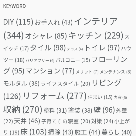
KEYWORD
インテリア
DIY
(115)
お手入れ
(43)
(344)
キッチン
(229)
オシャレ
(85)
ス
タイル
(98)
トイレ
(97)
イッチ
(17)
ハウ
テラス
(4)
フローリン
ツー
(18)
バルコニー
(15)
バリアフリー
(6)
グ
(95)
マンション
(77)
メリット
(7)
メンテナンス
(8)
リビング
モルタル
(38)
ライフスタイル
(20)
リフォーム
(277)
(126)
住まい
(15)
内窓
(6)
収納
(270)
壁
(96)
塗料
(31)
塗装
(38)
外壁
天井
(46)
(22)
対策
(24)
寝室
(20)
小上が
子育て
(16)
床
(103)
掃除
(43)
施工
(44)
暮らし
(40)
り
(19)