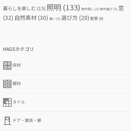
照明
(133)
窓
暮らしを楽しむ
(15)
物件探し
(3)
物件選び
(3)
(32)
自然素材
(30)
選び方
(28)
配管
(6)
違い
(3)
HAGSカテゴリ
床材
壁材
タイル
ドア・建具・扉