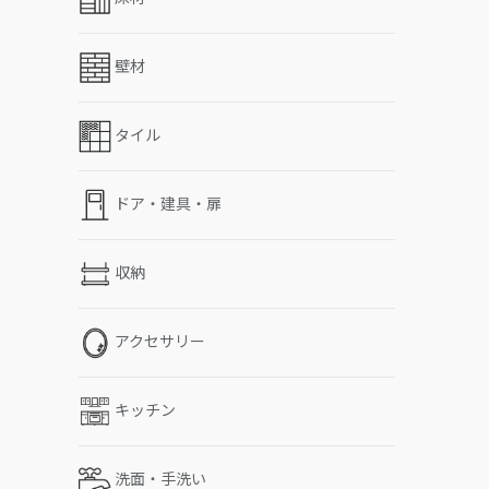
壁材
タイル
ドア・建具・扉
収納
アクセサリー
キッチン
洗面・手洗い