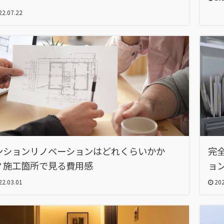
2.07.22
ンションリノベーションはどれくらいかか
完
？施工箇所で見る費用感
ョ
2.03.01
202