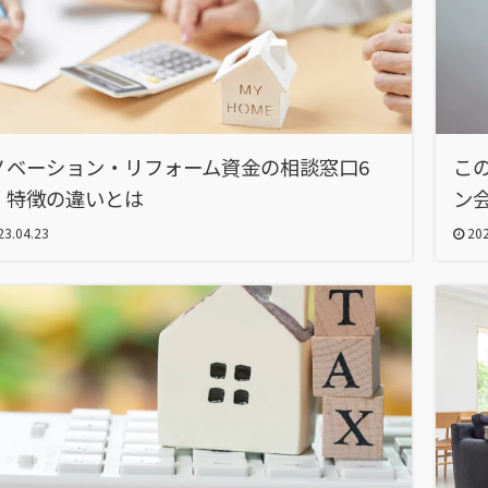
ノベーション・リフォーム資金の相談窓口6
こ
！特徴の違いとは
ン
3.04.23
202